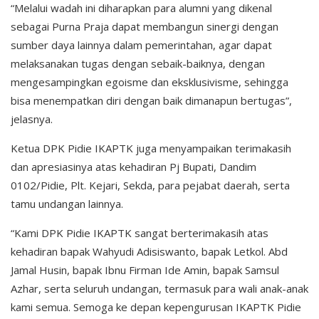
“Melalui wadah ini diharapkan para alumni yang dikenal
sebagai Purna Praja dapat membangun sinergi dengan
sumber daya lainnya dalam pemerintahan, agar dapat
melaksanakan tugas dengan sebaik-baiknya, dengan
mengesampingkan egoisme dan eksklusivisme, sehingga
bisa menempatkan diri dengan baik dimanapun bertugas”,
jelasnya.
Ketua DPK Pidie IKAPTK juga menyampaikan terimakasih
dan apresiasinya atas kehadiran Pj Bupati, Dandim
0102/Pidie, Plt. Kejari, Sekda, para pejabat daerah, serta
tamu undangan lainnya.
“Kami DPK Pidie IKAPTK sangat berterimakasih atas
kehadiran bapak Wahyudi Adisiswanto, bapak Letkol. Abd
Jamal Husin, bapak Ibnu Firman Ide Amin, bapak Samsul
Azhar, serta seluruh undangan, termasuk para wali anak-anak
kami semua. Semoga ke depan kepengurusan IKAPTK Pidie