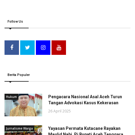
Follow Us
Berita Populer
Pengacara Nasional Asal Aceh Turun
Hukum
Tangan Advokasi Kasus Kekerasan
26 April 2025
Yayasan Permata Kutacane Rayakan
Jurnalisme Warga
Maulid Nabi, Pj Bupati Aceh Tenggara