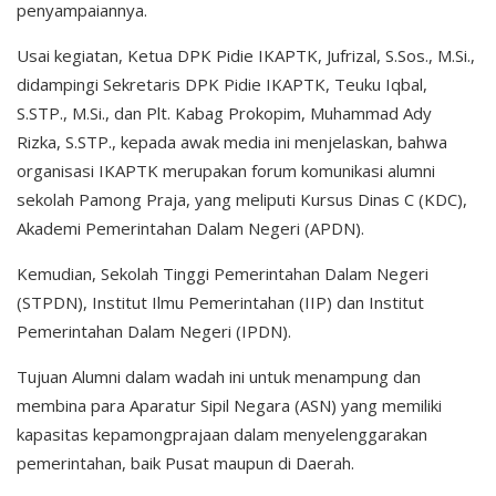
penyampaiannya.
Usai kegiatan, Ketua DPK Pidie IKAPTK, Jufrizal, S.Sos., M.Si.,
didampingi Sekretaris DPK Pidie IKAPTK, Teuku Iqbal,
S.STP., M.Si., dan Plt. Kabag Prokopim, Muhammad Ady
Rizka, S.STP., kepada awak media ini menjelaskan, bahwa
organisasi IKAPTK merupakan forum komunikasi alumni
sekolah Pamong Praja, yang meliputi Kursus Dinas C (KDC),
Akademi Pemerintahan Dalam Negeri (APDN).
Kemudian, Sekolah Tinggi Pemerintahan Dalam Negeri
(STPDN), Institut Ilmu Pemerintahan (IIP) dan Institut
Pemerintahan Dalam Negeri (IPDN).
Tujuan Alumni dalam wadah ini untuk menampung dan
membina para Aparatur Sipil Negara (ASN) yang memiliki
kapasitas kepamongprajaan dalam menyelenggarakan
pemerintahan, baik Pusat maupun di Daerah.