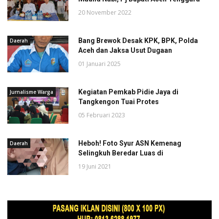
20 November 2022
Bang Brewok Desak KPK, BPK, Polda
Daerah
Aceh dan Jaksa Usut Dugaan
01 Januari 2025
Kegiatan Pemkab Pidie Jaya di
Jurnalisme Warga
Tangkengon Tuai Protes
05 Februari 2023
Heboh! Foto Syur ASN Kemenag
Daerah
Selingkuh Beredar Luas di
19 Juni 2021