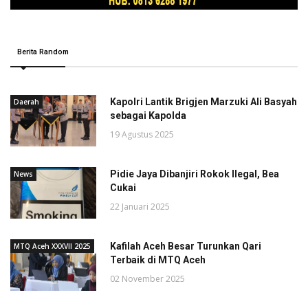
Berita Random
Kapolri Lantik Brigjen Marzuki Ali Basyah
Daerah
sebagai Kapolda
19 Agustus 2025
Pidie Jaya Dibanjiri Rokok Ilegal, Bea
News
Cukai
22 Januari 2025
Kafilah Aceh Besar Turunkan Qari
MTQ Aceh XXXVII 2025
Terbaik di MTQ Aceh
02 November 2025