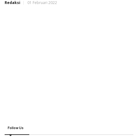
Redaksi
01 Februari 2022
Follow Us