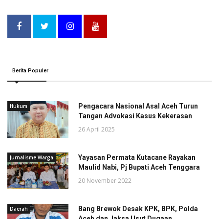
Berita Populer
Pengacara Nasional Asal Aceh Turun
Hukum
Tangan Advokasi Kasus Kekerasan
26 April 2025
Yayasan Permata Kutacane Rayakan
Jurnalisme Warga
Maulid Nabi, Pj Bupati Aceh Tenggara
20 November 2022
Bang Brewok Desak KPK, BPK, Polda
Daerah
Aceh dan Jaksa Usut Dugaan