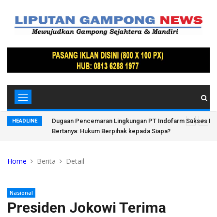
Hutan Bandar
Dugaan Pencemaran Lingkungan PT Indofarm Sukses Ma
HEADLINE
Bertanya: Hukum Berpihak kepada Siapa?
Home
Berita
Detail
Nasional
Presiden Jokowi Terima