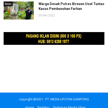
Warga Desak Polres Bireuen Usut Tuntas
News
Kasus Pembunuhan Farhan
03 Mei 2022
copyright @2021 - PT. MEDIA LIPUTAN GAMPONG
Home
Redaksi
Pedoman Media Siber