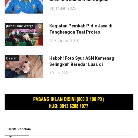
01 Januari 2025
Kegiatan Pemkab Pidie Jaya di
Jurnalisme Warga
Tangkengon Tuai Protes
05 Februari 2023
Heboh! Foto Syur ASN Kemenag
Daerah
Selingkuh Beredar Luas di
19 Juni 2021
Berita Random