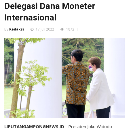
Delegasi Dana Moneter
Internasional
By
Redaksi
17 Juli 2022
1872
LIPUTANGAMPONGNEWS.ID
- Presiden Joko Widodo