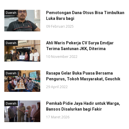
Pemotongan Dana Otsus Bisa Timbulkan
Daerah
Luka Baru bagi
09 Februari 2025
Ahli Waris Pekerja CV Surya Emdjar
Daerah
Terima Santunan JKK, Diterima
10 November 2022
Rasapa Gelar Buka Puasa Bersama
Daerah
Pengurus, Tokoh Masyarakat, Geuchik
29 April 2022
Pemkab Pidie Jaya Hadir untuk Warga,
Daerah
Bansos Disalurkan bagi Fakir
17 Maret 2026