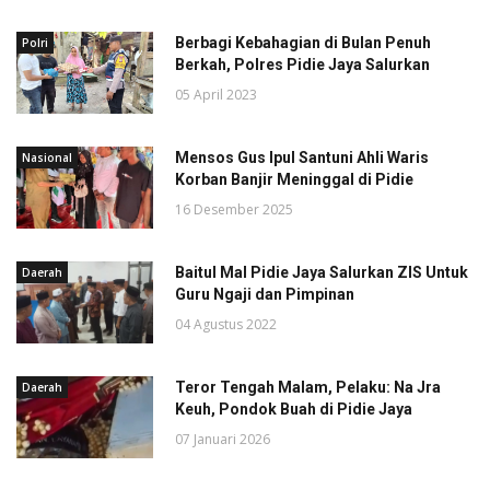
Berbagi Kebahagian di Bulan Penuh
Polri
Berkah, Polres Pidie Jaya Salurkan
05 April 2023
Mensos Gus Ipul Santuni Ahli Waris
Nasional
Korban Banjir Meninggal di Pidie
16 Desember 2025
Baitul Mal Pidie Jaya Salurkan ZIS Untuk
Daerah
Guru Ngaji dan Pimpinan
04 Agustus 2022
Teror Tengah Malam, Pelaku: Na Jra
Daerah
Keuh, Pondok Buah di Pidie Jaya
07 Januari 2026