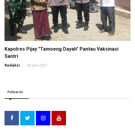
Kapolres Pijay "Tamoeng Dayah" Pantau Vaksinasi
Santri
Redaksi
06 Juni 2021
Follow Us