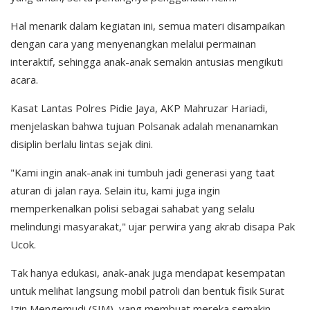
Hal menarik dalam kegiatan ini, semua materi disampaikan
dengan cara yang menyenangkan melalui permainan
interaktif, sehingga anak-anak semakin antusias mengikuti
acara.
Kasat Lantas Polres Pidie Jaya, AKP Mahruzar Hariadi,
menjelaskan bahwa tujuan Polsanak adalah menanamkan
disiplin berlalu lintas sejak dini.
"Kami ingin anak-anak ini tumbuh jadi generasi yang taat
aturan di jalan raya. Selain itu, kami juga ingin
memperkenalkan polisi sebagai sahabat yang selalu
melindungi masyarakat," ujar perwira yang akrab disapa Pak
Ucok.
Tak hanya edukasi, anak-anak juga mendapat kesempatan
untuk melihat langsung mobil patroli dan bentuk fisik Surat
Izin Mengemudi (SIM), yang membuat mereka semakin