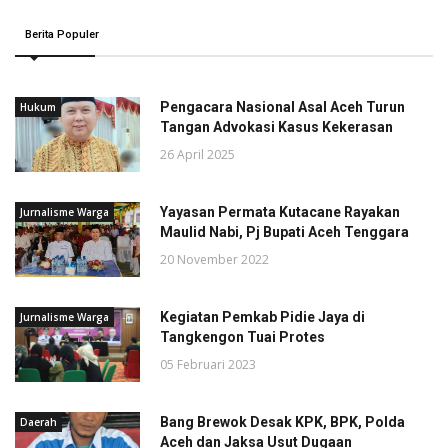
Berita Populer
Pengacara Nasional Asal Aceh Turun
Hukum
Tangan Advokasi Kasus Kekerasan
26 April 2025
Yayasan Permata Kutacane Rayakan
Jurnalisme Warga
Maulid Nabi, Pj Bupati Aceh Tenggara
20 November 2022
Kegiatan Pemkab Pidie Jaya di
Jurnalisme Warga
Tangkengon Tuai Protes
05 Februari 2023
Bang Brewok Desak KPK, BPK, Polda
Daerah
Aceh dan Jaksa Usut Dugaan