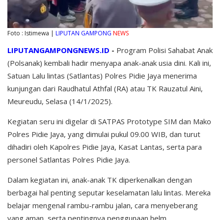
Foto : Istimewa |
LIPUTAN GAMPONG
NEWS
LIPUTANGAMPONGNEWS.ID
-
Program Polisi Sahabat Anak
(Polsanak) kembali hadir menyapa anak-anak usia dini. Kali ini,
Satuan Lalu lintas (Satlantas) Polres Pidie Jaya menerima
kunjungan dari Raudhatul Athfal (RA) atau TK Rauzatul Aini,
Meureudu, Selasa (14/1/2025).
Kegiatan seru ini digelar di SATPAS Prototype SIM dan Mako
Polres Pidie Jaya, yang dimulai pukul 09.00 WIB, dan turut
dihadiri oleh Kapolres Pidie Jaya, Kasat Lantas, serta para
personel Satlantas Polres Pidie Jaya.
Dalam kegiatan ini, anak-anak TK diperkenalkan dengan
berbagai hal penting seputar keselamatan lalu lintas. Mereka
belajar mengenal rambu-rambu jalan, cara menyeberang
yang aman, serta pentingnya penggunaan helm.