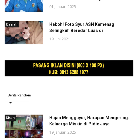
01 Januari 2025
Heboh! Foto Syur ASN Kemenag
Daerah
Selingkuh Beredar Luas di
19 Juni 2021
Berita Random
Hujan Mengguyur, Harapan Mengering:
Kisah
Keluarga Miskin di Pidie Jaya
19 Januari 2025