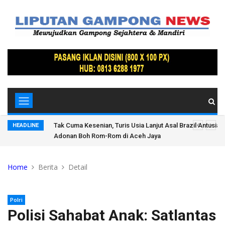
mbawa
Tak Cuma Kesenian, Turis Usia Lanjut Asal Brazil Antusias 
HEADLINE
Adonan Boh Rom-Rom di Aceh Jaya
Home
Berita
Detail
Polri
Polisi Sahabat Anak: Satlantas