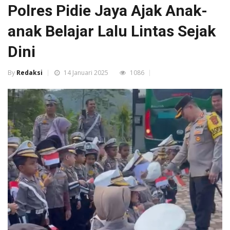
Polres Pidie Jaya Ajak Anak-
anak Belajar Lalu Lintas Sejak
Dini
By
Redaksi
14 Januari 2025
1086