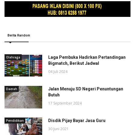
Berita Random
Laga Pembuka Hadirkan Pertandingan
Olahraga
Bigmatch, Berikut Jadwal
04 Juli 2024
Jalan Menuju SD Negeri Penuntungan
Daerah
Butuh
17 September 2024
Disdik Pijay Bayar Jasa Guru
Pendidikan
30 Juni 2021