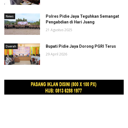
Polres Pidie Jaya Teguhkan Semangat
News
Pengabdian di Hari Juang
21 Agustus 2025
Bupati Pidie Jaya Dorong PGRI Terus
Daerah
29 April 2026