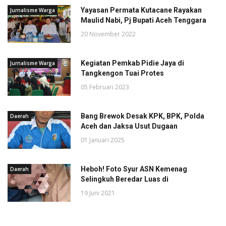
Yayasan Permata Kutacane Rayakan
Jurnalisme Warga
Maulid Nabi, Pj Bupati Aceh Tenggara
20 November 2022
Kegiatan Pemkab Pidie Jaya di
Jurnalisme Warga
Tangkengon Tuai Protes
05 Februari 2023
Bang Brewok Desak KPK, BPK, Polda
Daerah
Aceh dan Jaksa Usut Dugaan
01 Januari 2025
Heboh! Foto Syur ASN Kemenag
Daerah
Selingkuh Beredar Luas di
19 Juni 2021