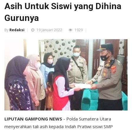
Asih Untuk Siswi yang Dihina
Gurunya
By
Redaksi
19 Januari 2022
1929
LIPUTAN GAMPONG NEWS
- Polda Sumatera Utara
menyerahkan tali asih kepada Indah Pratiwi siswi SMP