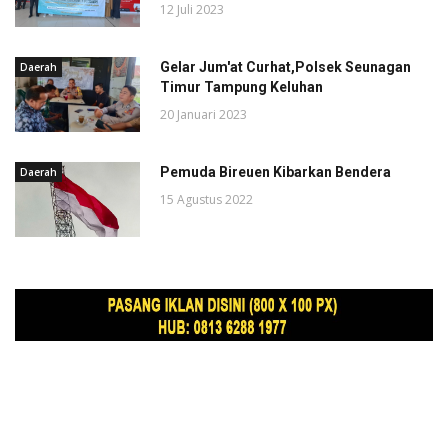
12 Juli 2023
Gelar Jum'at Curhat,Polsek Seunagan
Daerah
Timur Tampung Keluhan
20 Januari 2023
Pemuda Bireuen Kibarkan Bendera
Daerah
15 Agustus 2022