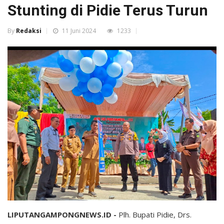
Stunting di Pidie Terus Turun
By
Redaksi
11 Juni 2024
1233
LIPUTANGAMPONGNEWS.ID -
Plh. Bupati Pidie, Drs.