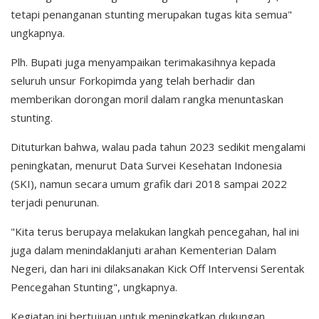
tetapi penanganan stunting merupakan tugas kita semua"
ungkapnya.
Plh. Bupati juga menyampaikan terimakasihnya kepada
seluruh unsur Forkopimda yang telah berhadir dan
memberikan dorongan moril dalam rangka menuntaskan
stunting.
Dituturkan bahwa, walau pada tahun 2023 sedikit mengalami
peningkatan, menurut Data Survei Kesehatan Indonesia
(SKI), namun secara umum grafik dari 2018 sampai 2022
terjadi penurunan.
"Kita terus berupaya melakukan langkah pencegahan, hal ini
juga dalam menindaklanjuti arahan Kementerian Dalam
Negeri, dan hari ini dilaksanakan Kick Off Intervensi Serentak
Pencegahan Stunting", ungkapnya.
Kegiatan ini bertujuan untuk meningkatkan dukungan,