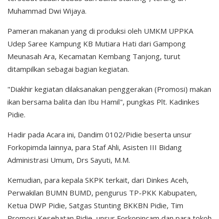
Muhammad Dwi Wijaya.
Pameran makanan yang di produksi oleh UMKM UPPKA
Udep Saree Kampung KB Mutiara Hati dari Gampong
Meunasah Ara, Kecamatan Kembang Tanjong, turut
ditampilkan sebagai bagian kegiatan.
"Diakhir kegiatan dilaksanakan penggerakan (Promosi) makan
ikan bersama balita dan Ibu Hamil", pungkas Plt. Kadinkes
Pidie.
Hadir pada Acara ini, Dandim 0102/Pidie beserta unsur
Forkopimda lainnya, para Staf Ahli, Asisten III Bidang
Administrasi Umum, Drs Sayuti, M.M.
Kemudian, para kepala SKPK terkait, dari Dinkes Aceh,
Perwakilan BUMN BUMD, pengurus TP-PKK Kabupaten,
Ketua DWP Pidie, Satgas Stunting BKKBN Pidie, Tim
Promosi Kesehatan Pidie, unsur Forkopincam dan para tokoh