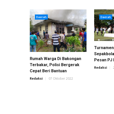
Daerah
Daerah
Turnamen 
Sepakbola 
Rumah Warga Di Bakongan
Pesan PJ 
Terbakar, Polisi Bergerak
Redaksi
Cepat Beri Bantuan
Redaksi
07 Oktober 2022