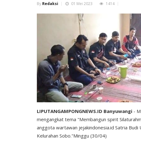
By
Redaksi
01 Mei 2023
1414
LIPUTANGAMPONGNEWS.ID Banyuwangi
- Me
mengangkat tema "Membangun spirit Silaturahm
anggota wartawan jejakindonesia.id Satria Budi 
Kelurahan Sobo."Minggu (30/04)