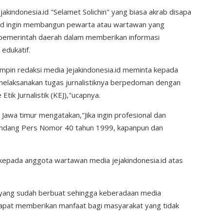
kindonesia.id "Selamet Solichin" yang biasa akrab disapa
id ingin membangun pewarta atau wartawan yang
pemerintah daerah dalam memberikan informasi
edukatif.
impin redaksi media Jejakindonesia.id meminta kepada
 melaksanakan tugas jurnalistiknya berpedoman dengan
k Jurnalistik (KEJ),"ucapnya.
 Jawa timur mengatakan,"Jika ingin profesional dan
undang Pers Nomor 40 tahun 1999, kapanpun dan
epada anggota wartawan media jejakindonesia.id atas
i yang sudah berbuat sehingga keberadaan media
 dapat memberikan manfaat bagi masyarakat yang tidak