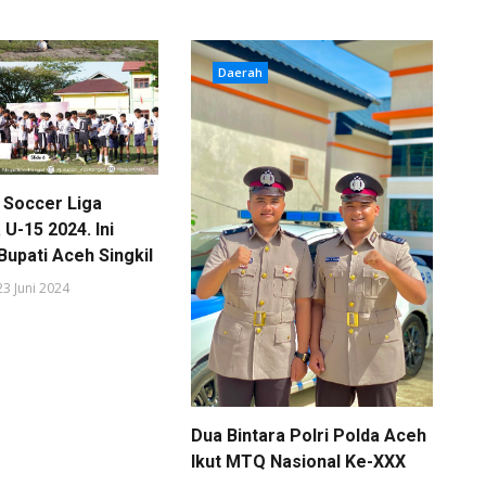
Daerah
Soccer Liga
U-15 2024. Ini
Bupati Aceh Singkil
23 Juni 2024
Dua Bintara Polri Polda Aceh
Ikut MTQ Nasional Ke-XXX