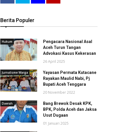
Berita Populer
Pengacara Nasional Asal
Hukum
Aceh Turun Tangan
Advokasi Kasus Kekerasan
26 April 2025
Yayasan Permata Kutacane
Jurnalisme Warga
Rayakan Maulid Nabi, Pj
Bupati Aceh Tenggara
20 November 2022
Bang Brewok Desak KPK,
Daerah
BPK, Polda Aceh dan Jaksa
Usut Dugaan
01 Januari 2025