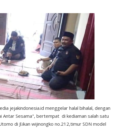
dia jejakindonesia.id menggelar halal bihalal, dengan
i Antar Sesama", bertempat di kediaman salah satu
Utomo di Jl.ikan wijinongko no.212,timur SDN model