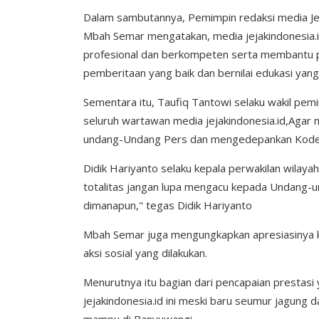
Dalam sambutannya, Pemimpin redaksi media Jeja
Mbah Semar mengatakan, media jejakindonesia.
profesional dan berkompeten serta membantu 
pemberitaan yang baik dan bernilai edukasi yang 
Sementara itu, Taufiq Tantowi selaku wakil pem
seluruh wartawan media jejakindonesia.id,Agar
undang-Undang Pers dan mengedepankan Kode Eti
Didik Hariyanto selaku kepala perwakilan wilayah
totalitas jangan lupa mengacu kepada Undang-
dimanapun," tegas Didik Hariyanto
Mbah Semar juga mengungkapkan apresiasinya k
aksi sosial yang dilakukan.
Menurutnya itu bagian dari pencapaian prestas
jejakindonesia.id ini meski baru seumur jagung