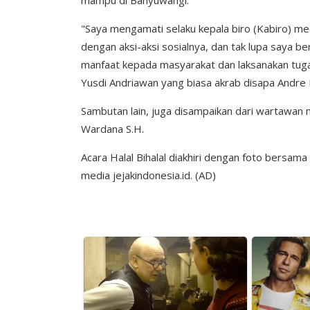
mampu di Banyuwangi.
"Saya mengamati selaku kepala biro (Kabiro) medi
dengan aksi-aksi sosialnya, dan tak lupa saya b
manfaat kepada masyarakat dan laksanakan tu
Yusdi Andriawan yang biasa akrab disapa Andre
Sambutan lain, juga disampaikan dari wartawan 
Wardana S.H.
Acara Halal Bihalal diakhiri dengan foto bers
media jejakindonesia.id. (AD)