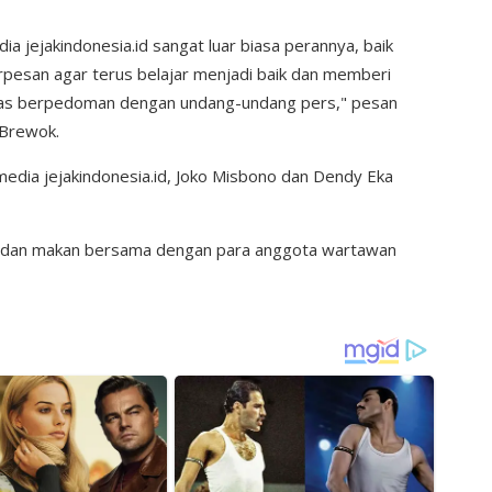
a jejakindonesia.id sangat luar biasa perannya, baik
erpesan agar terus belajar menjadi baik dan memberi
gas berpedoman dengan undang-undang pers," pesan
 Brewok.
media jejakindonesia.id, Joko Misbono dan Dendy Eka
ama dan makan bersama dengan para anggota wartawan