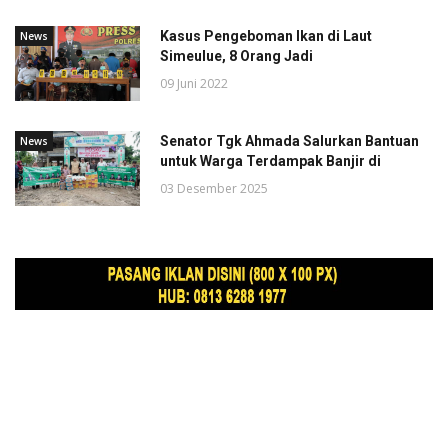
Kasus Pengeboman Ikan di Laut
News
Simeulue, 8 Orang Jadi
09 Juni 2022
Senator Tgk Ahmada Salurkan Bantuan
News
untuk Warga Terdampak Banjir di
03 Desember 2025