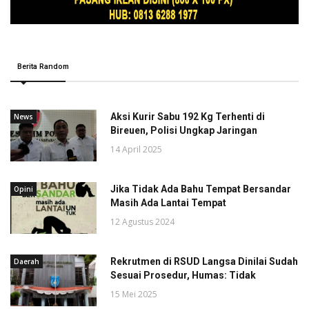
Berita Random
Aksi Kurir Sabu 192 Kg Terhenti di
News
Bireuen, Polisi Ungkap Jaringan
14 April 2025
Jika Tidak Ada Bahu Tempat Bersandar
Opini
Masih Ada Lantai Tempat
12 Agustus 2024
Rekrutmen di RSUD Langsa Dinilai Sudah
Daerah
Sesuai Prosedur, Humas: Tidak
15 Mei 2025