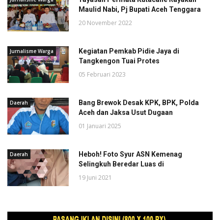
Maulid Nabi, Pj Bupati Aceh Tenggara
20 November 2022
Kegiatan Pemkab Pidie Jaya di
Jurnalisme Warga
Tangkengon Tuai Protes
05 Februari 2023
Bang Brewok Desak KPK, BPK, Polda
Daerah
Aceh dan Jaksa Usut Dugaan
01 Januari 2025
Heboh! Foto Syur ASN Kemenag
Daerah
Selingkuh Beredar Luas di
19 Juni 2021