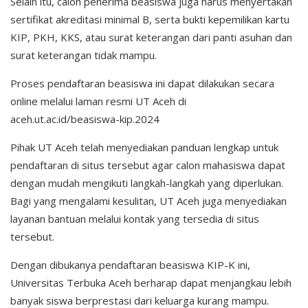
Selain itu, calon penerima beasiswa juga harus menyertakan
sertifikat akreditasi minimal B, serta bukti kepemilikan kartu
KIP, PKH, KKS, atau surat keterangan dari panti asuhan dan
surat keterangan tidak mampu.
Proses pendaftaran beasiswa ini dapat dilakukan secara
online melalui laman resmi UT Aceh di
aceh.ut.ac.id/beasiswa-kip.2024
Pihak UT Aceh telah menyediakan panduan lengkap untuk
pendaftaran di situs tersebut agar calon mahasiswa dapat
dengan mudah mengikuti langkah-langkah yang diperlukan.
Bagi yang mengalami kesulitan, UT Aceh juga menyediakan
layanan bantuan melalui kontak yang tersedia di situs
tersebut.
Dengan dibukanya pendaftaran beasiswa KIP-K ini,
Universitas Terbuka Aceh berharap dapat menjangkau lebih
banyak siswa berprestasi dari keluarga kurang mampu.