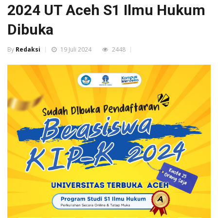
2024 UT Aceh S1 Ilmu Hukum
Dibuka
By
Redaksi
19 Juli 2024
2448