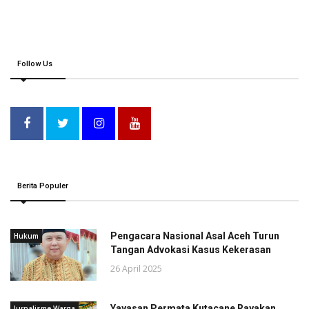
Follow Us
Berita Populer
Pengacara Nasional Asal Aceh Turun
Hukum
Tangan Advokasi Kasus Kekerasan
26 April 2025
Yayasan Permata Kutacane Rayakan
Jurnalisme Warga