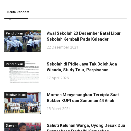
Berita Random
Awal Sekolah 23 Desember Batal Libur
Pendidikan
Sekolah Kembali Pada Kelender
22 Desember 2021
Sekolah di Pidie Jaya Tak Boleh Ada
Pendidikan
Wisuda, Study Tour, Perpisahan
17 April 2026
Momen Menyenangkan Tercipta Saat
Mimbar Islam
Bukber KUPI dan Santunan 44 Anak
15 Maret 2024
Sahuti Keluhan Warga, Oyong Desak Dua
Daerah