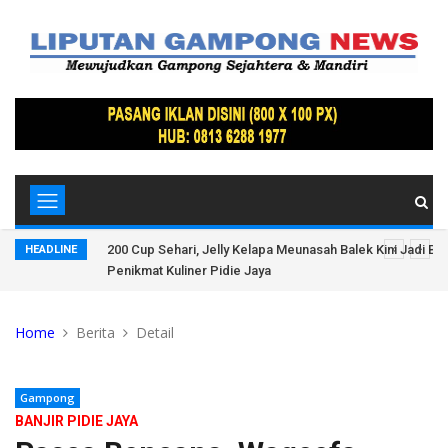
Terpukau
200 Cup Sehari, Jelly Kelapa Meunasah Balek Kini Jadi Bu
HEADLINE
Penikmat Kuliner Pidie Jaya
Home
Berita
Detail
Gampong
BANJIR PIDIE JAYA