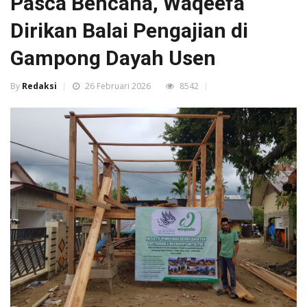
Pasca Bencana, Waqeefa
Dirikan Balai Pengajian di
Gampong Dayah Usen
By
Redaksi
26 Februari 2026
8542