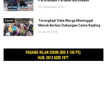
Perusahaan Perbaiki Kerusakan
26 September 2022
Terungkap! Data Warga Meninggal
Daerah
Masuk Berkas Dukungan Calon Kepling
01 Maret 2026