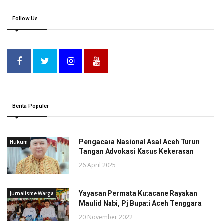
Follow Us
Berita Populer
Pengacara Nasional Asal Aceh Turun
Hukum
Tangan Advokasi Kasus Kekerasan
26 April 2025
Yayasan Permata Kutacane Rayakan
Jurnalisme Warga
Maulid Nabi, Pj Bupati Aceh Tenggara
20 November 2022