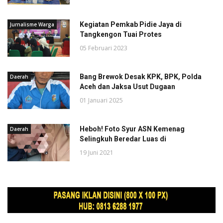
Kegiatan Pemkab Pidie Jaya di
Jurnalisme Warga
Tangkengon Tuai Protes
05 Februari 2023
Bang Brewok Desak KPK, BPK, Polda
Daerah
Aceh dan Jaksa Usut Dugaan
01 Januari 2025
Heboh! Foto Syur ASN Kemenag
Daerah
Selingkuh Beredar Luas di
19 Juni 2021