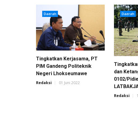
Daerah
Daerah
Tingkatkan Kerjasama, PT
Tingkatka
PIM Gandeng Politeknik
dan Ketan
Negeri Lhokseumawe
0102/Pidi
Redaksi
01 Juni 2022
LATBAKJA
Redaksi