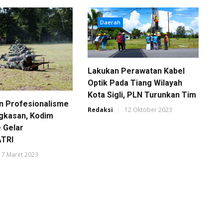
Daerah
Lakukan Perawatan Kabel
Optik Pada Tiang Wilayah
Kota Sigli, PLN Turunkan Tim
n Profesionalisme
Redaksi
12 Oktober 2023
gkasan, Kodim
e Gelar
TRI
17 Maret 2023