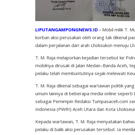
LIPUTANGAMPONGNEWS.ID
-
Mobil milik T.
korban aksi perusakan oleh orang tak dikenal pad
dalam perjalanan dari arah Lhoksukon menuju 
T. M. Raja melaporkan kejadian tersebut ke Po
mobilnya dirusak di Jalan Medan–Banda Aceh, 
pelaku telah membuntutinya sejak melewati Ke
T. M. Raja dikenal sebagai wartawan politik yang a
umum lainnya di beberapa media online seperti
sebagai Pemimpin Redaksi Tumpasaceh.com se
Indonesia (PWRI) Aceh Utara dan Kota Lhokse
Kepada wartawan, T. M. Raja menyatakan bahwa 
pelaku di balik aksi perusakan tersebut. Ia menil