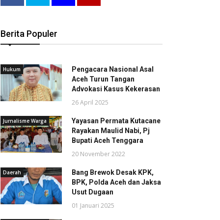
Berita Populer
Pengacara Nasional Asal
Hukum
Aceh Turun Tangan
Advokasi Kasus Kekerasan
26 April 2025
Yayasan Permata Kutacane
Jurnalisme Warga
Rayakan Maulid Nabi, Pj
Bupati Aceh Tenggara
20 November 2022
Bang Brewok Desak KPK,
Daerah
BPK, Polda Aceh dan Jaksa
Usut Dugaan
01 Januari 2025