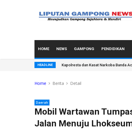
HOME
NEWS
GAMPONG
PENDIDIKAN
Kapolresta dan Kasat Narkoba Banda Ace
HEADLINE
Home
Berita
Detail
Daerah
Mobil Wartawan Tumpas
Jalan Menuju Lhokseu