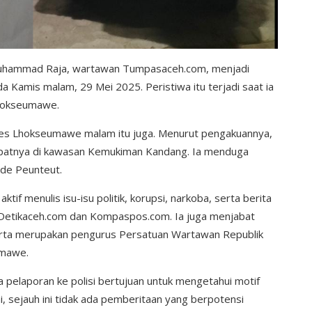
 Muhammad Raja, wartawan Tumpasaceh.com, menjadi
a Kamis malam, 29 Mei 2025. Peristiwa itu terjadi saat ia
Lhokseumawe.
lres Lhokseumawe malam itu juga. Menurut pengakuannya,
tepatnya di kawasan Kemukiman Kandang. Ia menduga
ude Peunteut.
ktif menulis isu-isu politik, korupsi, narkoba, serta berita
 Detikaceh.com dan Kompaspos.com. Ia juga menjabat
rta merupakan pengurus Persatuan Wartawan Republik
umawe.
pelaporan ke polisi bertujuan untuk mengetahui motif
ai, sejauh ini tidak ada pemberitaan yang berpotensi