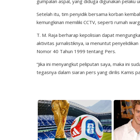
gumpalan aspal, yang diduga digunakan pelaku u
Setelah itu, tim penyidik bersama korban kembali 
kemungkinan memiliki CCTV, seperti rumah warga
T. M. Raja berharap kepolisian dapat mengungkap m
aktivitas jurnalistiknya, ia menuntut penyelidik
Nomor 40 Tahun 1999 tentang Pers.
“Jika ini menyangkut peliputan saya, maka ini s
tegasnya dalam siaran pers yang dirilis Kamis p