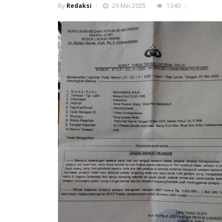
By
Redaksi
29 Mei 2025
1340