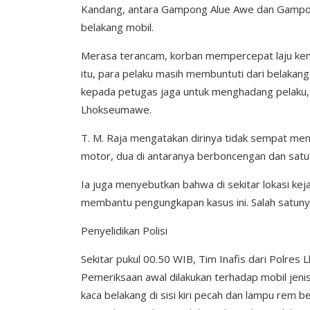
Kandang, antara Gampong Alue Awe dan Gampong
belakang mobil.
Merasa terancam, korban mempercepat laju ken
itu, para pelaku masih membuntuti dari belakan
kepada petugas jaga untuk menghadang pelaku, 
Lhokseumawe.
T. M. Raja mengatakan dirinya tidak sempat meng
motor, dua di antaranya berboncengan dan satu 
Ia juga menyebutkan bahwa di sekitar lokasi k
membantu pengungkapan kasus ini. Salah satunya 
Penyelidikan Polisi
Sekitar pukul 00.50 WIB, Tim Inafis dari Polre
Pemeriksaan awal dilakukan terhadap mobil jeni
kaca belakang di sisi kiri pecah dan lampu rem 