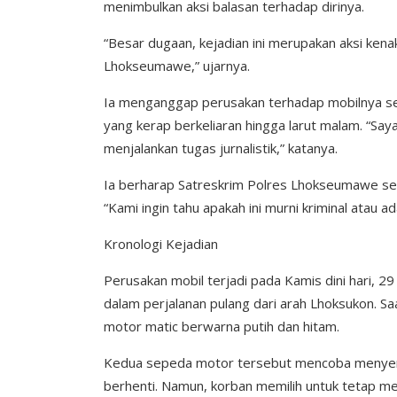
menimbulkan aksi balasan terhadap dirinya.
“Besar dugaan, kejadian ini merupakan aksi ke
Lhokseumawe,” ujarnya.
Ia menganggap perusakan terhadap mobilnya seb
yang kerap berkeliaran hingga larut malam. “Sa
menjalankan tugas jurnalistik,” katanya.
Ia berharap Satreskrim Polres Lhokseumawe sege
“Kami ingin tahu apakah ini murni kriminal atau a
Kronologi Kejadian
Perusakan mobil terjadi pada Kamis dini hari, 29 
dalam perjalanan pulang dari arah Lhoksukon. Sa
motor matic berwarna putih dan hitam.
Kedua sepeda motor tersebut mencoba menyerem
berhenti. Namun, korban memilih untuk tetap m