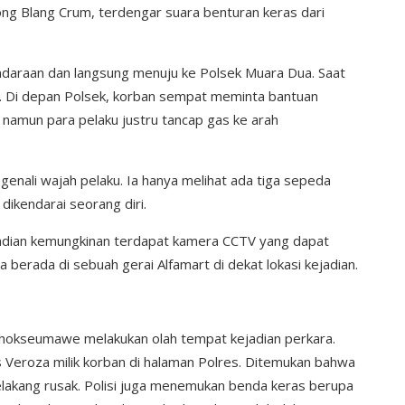
 Blang Crum, terdengar suara benturan keras dari
daraan dan langsung menuju ke Polsek Muara Dua. Saat
g. Di depan Polsek, korban sempat meminta bantuan
namun para pelaku justru tancap gas ke arah
enali wajah pelaku. Ia hanya melihat ada tiga sepeda
dikendarai seorang diri.
ejadian kemungkinan terdapat kamera CCTV yang dapat
berada di sebuah gerai Alfamart di dekat lokasi kejadian.
s Lhokseumawe melakukan olah tempat kejadian perkara.
s Veroza milik korban di halaman Polres. Ditemukan bahwa
belakang rusak. Polisi juga menemukan benda keras berupa