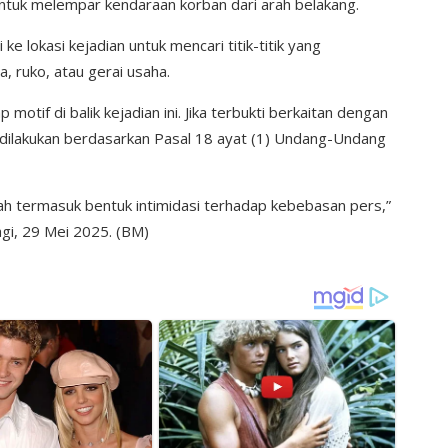
ntuk melempar kendaraan korban dari arah belakang.
ke lokasi kejadian untuk mencari titik-titik yang
, ruko, atau gerai usaha.
otif di balik kejadian ini. Jika terbukti berkaitan dengan
an dilakukan berdasarkan Pasal 18 ayat (1) Undang-Undang
udah termasuk bentuk intimidasi terhadap kebebasan pers,”
agi, 29 Mei 2025. (BM)