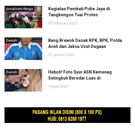
Kegiatan Pemkab Pidie Jaya di
Jurnalisme Warga
Tangkengon Tuai Protes
05 Februari 2023
Bang Brewok Desak KPK, BPK, Polda
Daerah
Aceh dan Jaksa Usut Dugaan
01 Januari 2025
Heboh! Foto Syur ASN Kemenag
Daerah
Selingkuh Beredar Luas di
19 Juni 2021