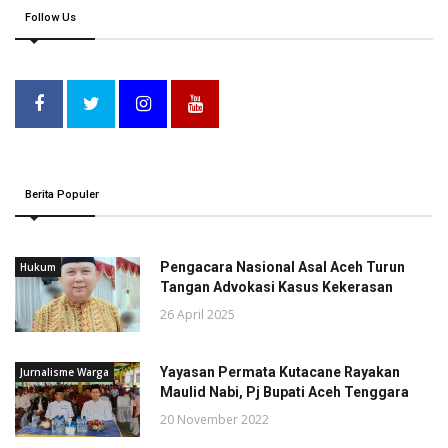
Follow Us
Berita Populer
Pengacara Nasional Asal Aceh Turun
Hukum
Tangan Advokasi Kasus Kekerasan
26 April 2025
Yayasan Permata Kutacane Rayakan
Jurnalisme Warga
Maulid Nabi, Pj Bupati Aceh Tenggara
20 November 2022