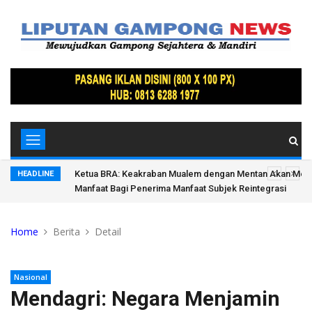
donesia di
Ketua BRA: Keakraban Mualem dengan Mentan Akan Me
HEADLINE
Manfaat Bagi Penerima Manfaat Subjek Reintegrasi
Home
Berita
Detail
Nasional
Mendagri: Negara Menjamin