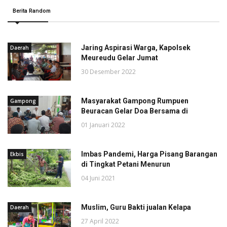
Berita Random
Jaring Aspirasi Warga, Kapolsek
Daerah
Meureudu Gelar Jumat
30 Desember 2022
Masyarakat Gampong Rumpuen
Gampong
Beuracan Gelar Doa Bersama di
01 Januari 2022
Imbas Pandemi, Harga Pisang Barangan
Ekbis
di Tingkat Petani Menurun
04 Juni 2021
Muslim, Guru Bakti jualan Kelapa
Daerah
27 April 2022