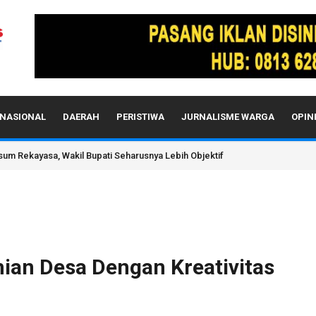
NASIONAL
DAERAH
PERISTIWA
JURNALISME WARGA
OPIN
t Ekonomi Papua Pegunungan
n Desa Dengan Kreativitas