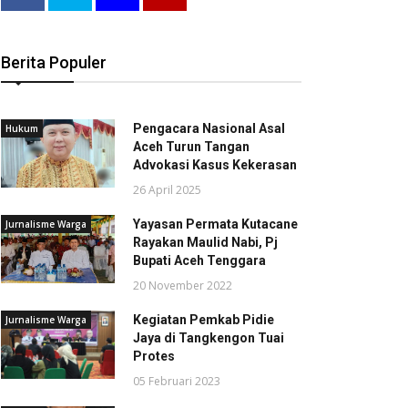
Berita Populer
Pengacara Nasional Asal
Hukum
Aceh Turun Tangan
Advokasi Kasus Kekerasan
26 April 2025
Yayasan Permata Kutacane
Jurnalisme Warga
Rayakan Maulid Nabi, Pj
Bupati Aceh Tenggara
20 November 2022
Kegiatan Pemkab Pidie
Jurnalisme Warga
Jaya di Tangkengon Tuai
Protes
05 Februari 2023