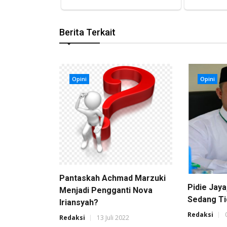
Berita Terkait
Opini
Opini
Pantaskah Achmad Marzuki
Pidie Jaya
Menjadi Pengganti Nova
Sedang Ti
Iriansyah?
Redaksi
Redaksi
13 Juli 2022