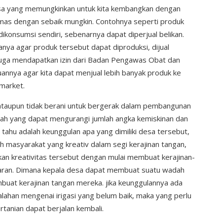
sa yang memungkinkan untuk kita kembangkan dengan
mas dengan sebaik mungkin. Contohnya seperti produk
dikonsumsi sendiri, sebenarnya dapat diperjual belikan.
nya agar produk tersebut dapat diproduksi, dijual
uga mendapatkan izin dari Badan Pengawas Obat dan
nya agar kita dapat menjual lebih banyak produk ke
market.
 ataupun tidak berani untuk bergerak dalam pembangunan
i lah yang dapat mengurangi jumlah angka kemiskinan dan
 tahu adalah keunggulan apa yang dimiliki desa tersebut,
ah masyarakat yang kreativ dalam segi kerajinan tangan,
n kreativitas tersebut dengan mulai membuat kerajinan-
asaran. Dimana kepala desa dapat membuat suatu wadah
uat kerajinan tangan mereka. jika keunggulannya ada
ahan mengenai irigasi yang belum baik, maka yang perlu
ertanian dapat berjalan kembali.