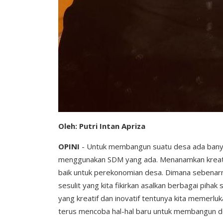
Oleh: Putri Intan Apriza
OPINI
- Untuk membangun suatu desa ada banyak
menggunakan SDM yang ada. Menanamkan kreativi
baik untuk perekonomian desa. Dimana sebenarn
sesulit yang kita fikirkan asalkan berbagai pih
yang kreatif dan inovatif tentunya kita memerl
terus mencoba hal-hal baru untuk membangun de