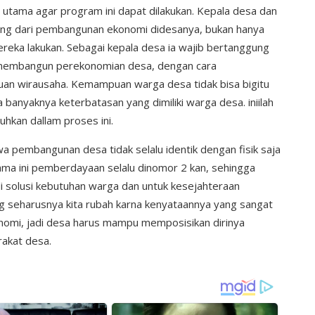
 utama agar program ini dapat dilakukan. Kepala desa dan
ang dari pembangunan ekonomi didesanya, bukan hanya
ereka lakukan. Sebagai kepala desa ia wajib bertanggung
 membangun perekonomian desa, dengan cara
 wirausaha. Kemampuan warga desa tidak bisa bigitu
 banyaknya keterbatasan yang dimiliki warga desa. iniilah
hkan dallam proses ini.
a pembangunan desa tidak selalu identik dengan fisik saja
ama ini pemberdayaan selalu dinomor 2 kan, sehingga
di solusi kebutuhan warga dan untuk kesejahteraan
ng seharusnya kita rubah karna kenyataannya yang sangat
omi, jadi desa harus mampu memposisikan dirinya
rakat desa.