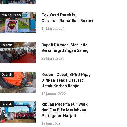
Tgk Yusri Puteh Isi
Mimbar Islam
Ceramah Ramadhan Bukber
14 Maret 2024
Bupati Bireuen, Mari Kita
Daerah
Bersinergi Jangan Saling
22 Maret 2025
Respon Cepat, BPBD Pijay
Daerah
Dirikan Tenda Darurat
Untuk Korban Banjir
18 Januari 2022
Ribuan Peserta Fun Walk
Daerah
dan Fun Bike Meriahkan
Peringatan Harjad
18 Juni 2023