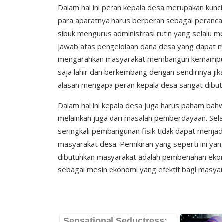
Dalam hal ini peran kepala desa merupakan kunci
para aparatnya harus berperan sebagai peranc
sibuk mengurus administrasi rutin yang selalu m
jawab atas pengelolaan dana desa yang dapat
mengarahkan masyarakat membangun kemampuan
saja lahir dan berkembang dengan sendirinya jika
alasan mengapa peran kepala desa sangat dibutu
Dalam hal ini kepala desa juga harus paham bahw
melainkan juga dari masalah pemberdayaan. Sel
seringkali pembangunan fisik tidak dapat menja
masyarakat desa. Pemikiran yang seperti ini ya
dibutuhkan masyarakat adalah pembenahan ekon
sebagai mesin ekonomi yang efektif bagi masya