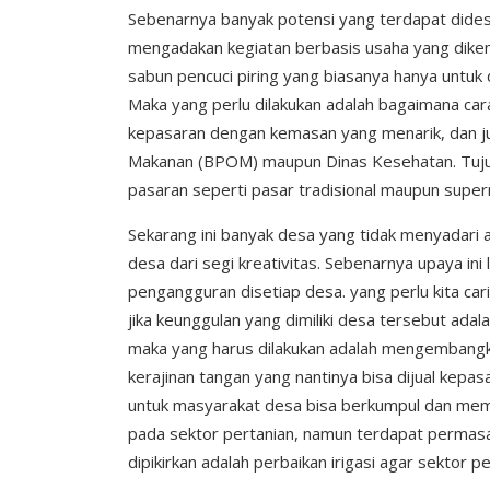
Sebenarnya banyak potensi yang terdapat dide
mengadakan kegiatan berbasis usaha yang dike
sabun pencuci piring yang biasanya hanya untuk 
Maka yang perlu dilakukan adalah bagaimana cara
kepasaran dengan kemasan yang menarik, dan j
Makanan (BPOM) maupun Dinas Kesehatan. Tujuan
pasaran seperti pasar tradisional maupun super
Sekarang ini banyak desa yang tidak menyadari
desa dari segi kreativitas. Sebenarnya upaya in
pengangguran disetiap desa. yang perlu kita cari
jika keunggulan yang dimiliki desa tersebut adal
maka yang harus dilakukan adalah mengembangka
kerajinan tangan yang nantinya bisa dijual kep
untuk masyarakat desa bisa berkumpul dan memb
pada sektor pertanian, namun terdapat permasal
dipikirkan adalah perbaikan irigasi agar sektor p