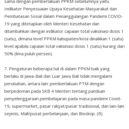
sama dengan pemberlakuan PPKM sebelumnya yaitu
Indikator Penyesuaian Upaya Kesehatan Masyarakat dan
Pembatasan Sosial dalam Penanggulangan Pandemi COVID-
19 yang ditetapkan oleh Menteri Kesehatan dan
ditambahkan dengan indikator capaian total vaksinasi dosis 1
(satu), dimana level PPKM kabupaten/kota dinaikkan 1 (satu)
level apabila capaian total vaksinasi dosis 1 (satu) kurang dari
50% (lima puluh persen).
7. Pengaturan beberapa hal di dalam PPKM baik yang
berlaku di Jawa-Bali dan Luar Jawa Bali tidak mengalami
perubahan, antara lain: pemberlakuan PTM dengan
berpedoman pada SKB 4 Menteri tentang panduan
penyelenggaraan pembelajaran pada masa pandemi Covid-
19, supermarket, pasar rakyat/pasar tradisional, dan lain-lain
sejenis, Mall/pusat perbelanjaan, dan Bioskop. (R)