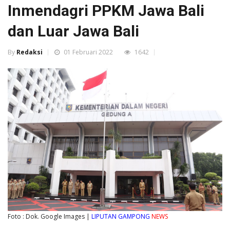
Inmendagri PPKM Jawa Bali
dan Luar Jawa Bali
By
Redaksi
01 Februari 2022
1642
Foto : Dok. Google Images |
LIPUTAN GAMPONG
NEWS