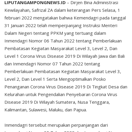
LIPUTANGAMPONGNEWS.ID
– Dirjen Bina Administrasi
Kewilayahan, Safrizal ZA dalam keterangan Pers Selasa, 1
februari 2022 mengatakan bahwa Kemendagri pada tanggal
31 Januari 2022 telah memperpanjang Instruksi Menteri
Dalam Negeri tentang PPKM yang tertuang dalam
Inmendagri Nomor 06 Tahun 2022 tentang Pemberlakuan
Pembatasan Kegiatan Masyarakat Level 3, Level 2, Dan
Level 1 Corona Virus Disease 2019 Di Wilayah Jawa dan Bali
dan Inmendagri Nomor 07 Tahun 2022 tentang
Pemberlakuan Pembatasan Kegiatan Masyarakat Level 3,
Level 2, Dan Level 1 Serta Mengoptimalkan Posko
Penanganan Corona Virus Disease 2019 Di Tingkat Desa dan
Kelurahan untuk Pengendalian Penyebaran Corona Virus
Disease 2019 Di Wilayah Sumatera, Nusa Tenggara,
Kalimantan, Sulawesi, Maluku, dan Papua.
Inmendagri tersebut merupakan perpanjangan dari