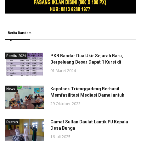
Berita Random
PKB Bandar Dua Ukir Sejarah Baru,
Pemilu 2024
Berpeluang Besar Dapat 1 Kursi di
01 Maret 2024
Kapolsek Trienggadeng Berhasil
News
Memfasilitasi Mediasi Damai untuk
29 Oktober 2023
Camat Sultan Daulat Lantik PJ Kepala
Daerah
Desa Bunga
16 Juli 2025