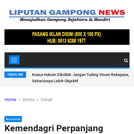
 Saluran Air
Kuasa Hukum Zikrillah: Jangan Tuding Visum Rekayasa, Wa
HEADLINE
Seharusnya Lebih Objektif
Home
Berita
Detail
Nasional
Kemendagri Perpanjang