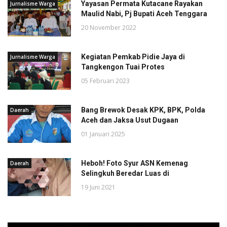
Yayasan Permata Kutacane Rayakan
Jurnalisme Warga
Maulid Nabi, Pj Bupati Aceh Tenggara
20 November 2022
Kegiatan Pemkab Pidie Jaya di
Jurnalisme Warga
Tangkengon Tuai Protes
05 Februari 2023
Bang Brewok Desak KPK, BPK, Polda
Daerah
Aceh dan Jaksa Usut Dugaan
01 Januari 2025
Heboh! Foto Syur ASN Kemenag
Daerah
Selingkuh Beredar Luas di
19 Juni 2021