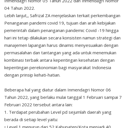
Inmendagri Nomor 05 Tahun 2022 dan Inmendagri Nomor
04 Tahun 2022.
Lebih lanjut,, Safrizal ZA menjelaskan terkait perkembangan
Penanganan pandemi covid 19, tujuan dan arah kebijakan
pemerintah dalam penanganan pandemic Covid -19 hingga
hari ini tetap dilakukan secara konsisten namun strategi dan
manajemen lapangan harus dinamis menyesuaikan dengan
permasalahan dan tantangan yang ada untuk menemukan
kombinasi terbaik antara kepentingan kesehatan dengan
kepentingan perekonomian bagi masyarakat Indonesia
dengan prinsip kehati-hatian.
Beberapa hal yang diatur dalam Inmendagri Nomor 06
Tahun 2022, yang berlaku mulai tanggal 1 Februari sampai 7
Februari 2022 tersebut antara lain:
1. Terdapat perubahan Level pd sejumlah daerah yang
berada di setiap level yaitu:
• Level 1 menurun dari 52 Kabupaten/Kota menjadi 40