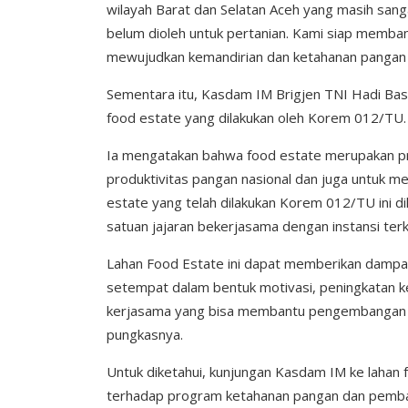
wilayah Barat dan Selatan Aceh yang masih sang
belum dioleh untuk pertanian. Kami siap memba
mewujudkan kemandirian dan ketahanan pangan A
Sementara itu, Kasdam IM Brigjen TNI Hadi Ba
food estate yang dilakukan oleh Korem 012/TU.
Ia mengatakan bahwa food estate merupakan pr
produktivitas pangan nasional dan juga untuk 
estate yang telah dilakukan Korem 012/TU ini di
satuan jajaran bekerjasama dengan instansi terk
Lahan Food Estate ini dapat memberikan dampak
setempat dalam bentuk motivasi, peningkatan ke
kerjasama yang bisa membantu pengembangan po
pungkasnya.
Untuk diketahui, kunjungan Kasdam IM ke lahan
terhadap program ketahanan pangan dan pemban