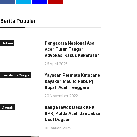
Berita Populer
Pengacara Nasional Asal
Hukum
Aceh Turun Tangan
Advokasi Kasus Kekerasan
26 April 2025
Yayasan Permata Kutacane
Jurnalisme Warga
Rayakan Maulid Nabi, Pj
Bupati Aceh Tenggara
20 November 2022
Bang Brewok Desak KPK,
Daerah
BPK, Polda Aceh dan Jaksa
Usut Dugaan
01 Januari 2025