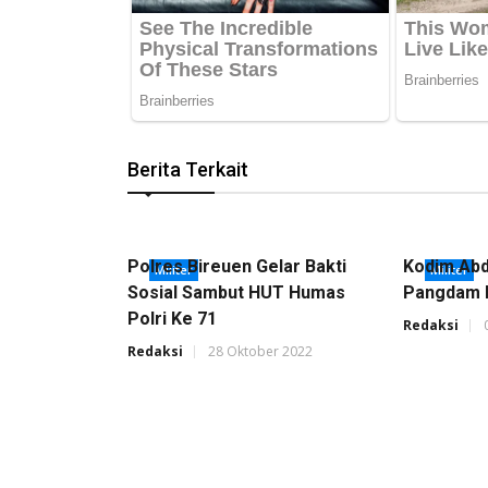
Berita Terkait
Polres Bireuen Gelar Bakti
Kodim Abd
Militer
Militer
Sosial Sambut HUT Humas
Pangdam 
Polri Ke 71
Redaksi
Redaksi
28 Oktober 2022