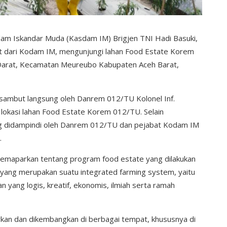
dam Iskandar Muda (Kasdam IM) Brigjen TNI Hadi Basuki,
ait dari Kodam IM, mengunjungi lahan Food Estate Korem
arat, Kecamatan Meureubo Kabupaten Aceh Barat,
mbut langsung oleh Danrem 012/TU Kolonel Inf.
lokasi lahan Food Estate Korem 012/TU. Selain
ng didampindi oleh Danrem 012/TU dan pejabat Kodam IM
.
maparkan tentang program food estate yang dilakukan
yang merupakan suatu integrated farming system, yaitu
 yang logis, kreatif, ekonomis, ilmiah serta ramah
arkan dan dikembangkan di berbagai tempat, khususnya di