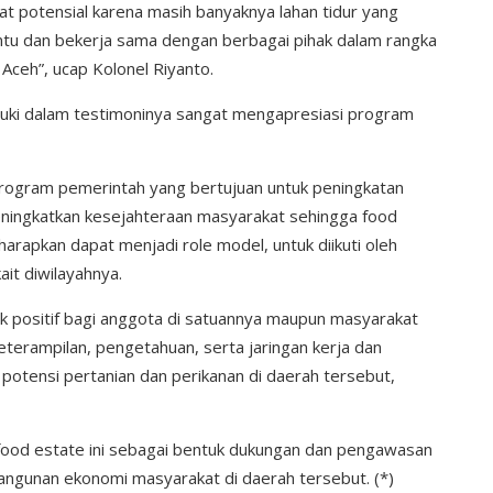
at potensial karena masih banyaknya lahan tidur yang
ntu dan bekerja sama dengan berbagai pihak dalam rangka
ceh”, ucap Kolonel Riyanto.
suki dalam testimoninya sangat mengapresiasi program
ogram pemerintah yang bertujuan untuk peningkatan
meningkatkan kesejahteraan masyarakat sehingga food
harapkan dapat menjadi role model, untuk diikuti oleh
ait diwilayahnya.
 positif bagi anggota di satuannya maupun masyarakat
terampilan, pengetahuan, serta jaringan kerja dan
tensi pertanian dan perikanan di daerah tersebut,
 food estate ini sebagai bentuk dukungan dan pengawasan
gunan ekonomi masyarakat di daerah tersebut. (*)