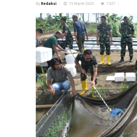
By
Redaksi
15 Maret 2023
1327