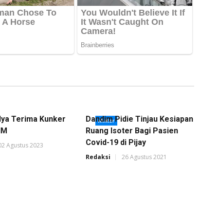
ya Terima Kunker
Dandim Pidie Tinjau Kesiapan
Militer
IM
Ruang Isoter Bagi Pasien
Covid-19 di Pijay
02 Agustus 2023
Redaksi
26 Agustus 2021