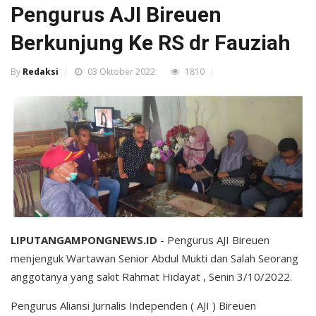
Pengurus AJI Bireuen
Berkunjung Ke RS dr Fauziah
By
Redaksi
03 Oktober 2022
1810
LIPUTANGAMPONGNEWS.ID
- Pengurus AJI Bireuen
menjenguk Wartawan Senior Abdul Mukti dan Salah Seorang
anggotanya yang sakit Rahmat Hidayat , Senin 3/10/2022.
Pengurus Aliansi Jurnalis Independen ( AJI ) Bireuen