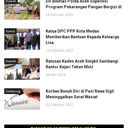
Dir Binmas Polda Aceh Supervisi
Daerah
Program Pekarangan Pangan Bergizi di
18 Februari 2025
Katua DPC PPP Kota Medan
Sumut
Memberikan Bantuan Kepada Keluarga
Lisa
14 Oktober 2022
Ratusan Kades Aceh Singkil Sambangi
Daerah
Kantor Kejari Teken MoU
08 Mei 2024
Korban Bunuh Diri di Pasi Rawa Sigli
Gampong
Meninggalkan Surat Wasiat
02 Oktober 2021