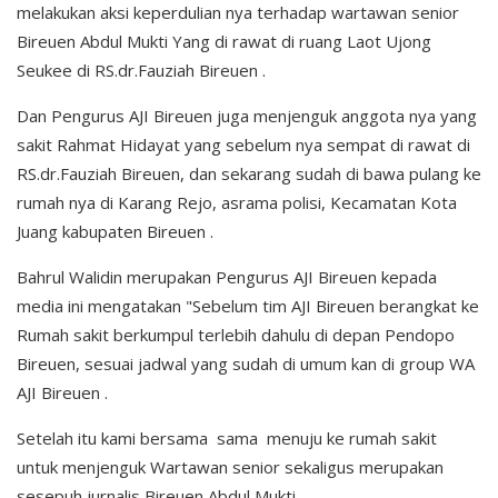
melakukan aksi keperdulian nya terhadap wartawan senior
Bireuen Abdul Mukti Yang di rawat di ruang Laot Ujong
Seukee di RS.dr.Fauziah Bireuen .
Dan Pengurus AJI Bireuen juga menjenguk anggota nya yang
sakit Rahmat Hidayat yang sebelum nya sempat di rawat di
RS.dr.Fauziah Bireuen, dan sekarang sudah di bawa pulang ke
rumah nya di Karang Rejo, asrama polisi, Kecamatan Kota
Juang kabupaten Bireuen .
Bahrul Walidin merupakan Pengurus AJI Bireuen kepada
media ini mengatakan "Sebelum tim AJI Bireuen berangkat ke
Rumah sakit berkumpul terlebih dahulu di depan Pendopo
Bireuen, sesuai jadwal yang sudah di umum kan di group WA
AJI Bireuen .
Setelah itu kami bersama sama menuju ke rumah sakit
untuk menjenguk Wartawan senior sekaligus merupakan
sesepuh jurnalis Bireuen Abdul Mukti .