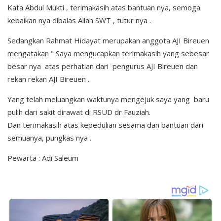
Kata Abdul Mukti , terimakasih atas bantuan nya, semoga
kebaikan nya dibalas Allah SWT , tutur nya .
Sedangkan Rahmat Hidayat merupakan anggota AJI Bireuen
mengatakan " Saya mengucapkan terimakasih yang sebesar
besar nya atas perhatian dari pengurus AJI Bireuen dan
rekan rekan AJI Bireuen .
Yang telah meluangkan waktunya mengejuk saya yang baru
pulih dari sakit dirawat di RSUD dr Fauziah.
Dan terimakasih atas kepedulian sesama dan bantuan dari
semuanya, pungkas nya .
Pewarta : Adi Saleum