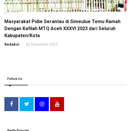
Masyarakat Pidie Serantau di Simeulue Temu Ramah
Dengan Kafilah MTQ Aceh XXXVI 2023 dari Seluruh
Kabupaten/Kota
Redaksi
02 Desember 2023
Follow Us
Berita Populer