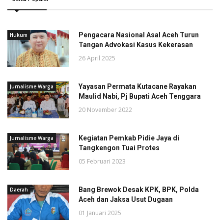
Pengacara Nasional Asal Aceh Turun
Hukum
Tangan Advokasi Kasus Kekerasan
26 April 2025
Yayasan Permata Kutacane Rayakan
Jurnalisme Warga
Maulid Nabi, Pj Bupati Aceh Tenggara
20 November 2022
Kegiatan Pemkab Pidie Jaya di
Jurnalisme Warga
Tangkengon Tuai Protes
05 Februari 2023
Bang Brewok Desak KPK, BPK, Polda
Daerah
Aceh dan Jaksa Usut Dugaan
01 Januari 2025