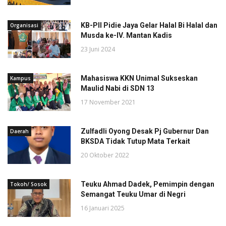
KB-PII Pidie Jaya Gelar Halal Bi Halal dan
Organisasi
Musda ke-IV. Mantan Kadis
23 Juni 2024
Mahasiswa KKN Unimal Sukseskan
Kampus
Maulid Nabi di SDN 13
17 November 2021
Zulfadli Oyong Desak Pj Gubernur Dan
Daerah
BKSDA Tidak Tutup Mata Terkait
20 Oktober 2022
Teuku Ahmad Dadek, Pemimpin dengan
Tokoh/ Sosok
Semangat Teuku Umar di Negri
16 Januari 2025