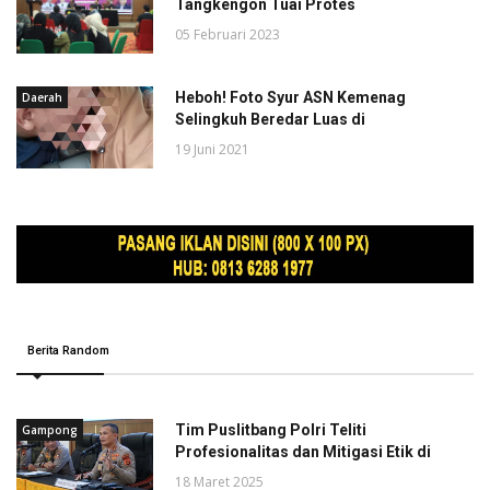
Tangkengon Tuai Protes
05 Februari 2023
Heboh! Foto Syur ASN Kemenag
Daerah
Selingkuh Beredar Luas di
19 Juni 2021
Berita Random
Tim Puslitbang Polri Teliti
Gampong
Profesionalitas dan Mitigasi Etik di
18 Maret 2025