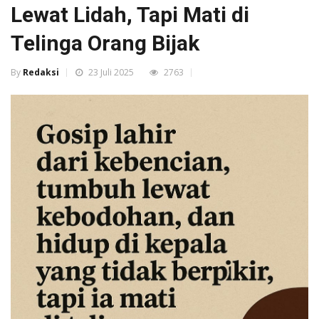
Lewat Lidah, Tapi Mati di
Telinga Orang Bijak
By
Redaksi
23 Juli 2025
2763