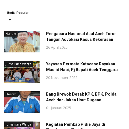
Berita Populer
Pengacara Nasional Asal Aceh Turun
Hukum
Tangan Advokasi Kasus Kekerasan
26 April 2025
Yayasan Permata Kutacane Rayakan
Jurnalisme Warga
Maulid Nabi, Pj Bupati Aceh Tenggara
20 November 2022
Bang Brewok Desak KPK, BPK, Polda
Daerah
Aceh dan Jaksa Usut Dugaan
01 Januari 2025
Kegiatan Pemkab Pidie Jaya di
Jurnalisme Warga