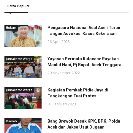
Berita Populer
Pengacara Nasional Asal Aceh Turun
Hukum
Tangan Advokasi Kasus Kekerasan
26 April 2025
Yayasan Permata Kutacane Rayakan
Jurnalisme Warga
Maulid Nabi, Pj Bupati Aceh Tenggara
20 November 2022
Kegiatan Pemkab Pidie Jaya di
Jurnalisme Warga
Tangkengon Tuai Protes
05 Februari 2023
Bang Brewok Desak KPK, BPK, Polda
Daerah
Aceh dan Jaksa Usut Dugaan