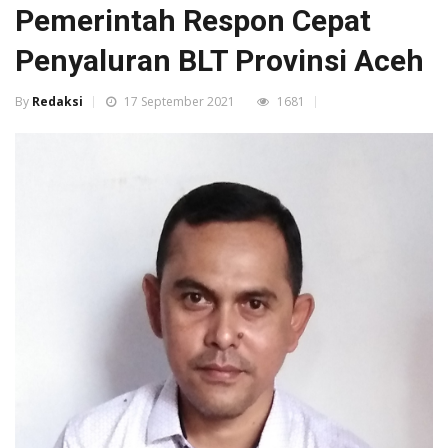
Pemerintah Respon Cepat
Penyaluran BLT Provinsi Aceh
By
Redaksi
17 September 2021
1681