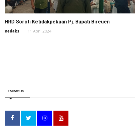
HRD Soroti Ketidakpekaan Pj. Bupati Bireuen
Redaksi
11 April 2024
Follow Us