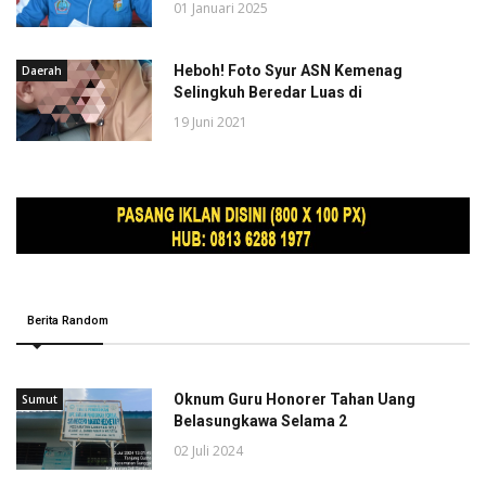
01 Januari 2025
Heboh! Foto Syur ASN Kemenag
Daerah
Selingkuh Beredar Luas di
19 Juni 2021
Berita Random
Oknum Guru Honorer Tahan Uang
Sumut
Belasungkawa Selama 2
02 Juli 2024