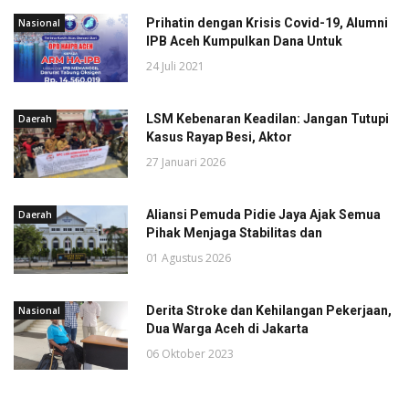
Prihatin dengan Krisis Covid-19, Alumni
Nasional
IPB Aceh Kumpulkan Dana Untuk
24 Juli 2021
LSM Kebenaran Keadilan: Jangan Tutupi
Daerah
Kasus Rayap Besi, Aktor
27 Januari 2026
Aliansi Pemuda Pidie Jaya Ajak Semua
Daerah
Pihak Menjaga Stabilitas dan
01 Agustus 2026
Derita Stroke dan Kehilangan Pekerjaan,
Nasional
Dua Warga Aceh di Jakarta
06 Oktober 2023