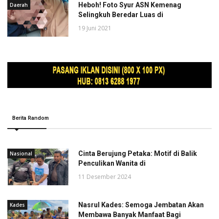
Heboh! Foto Syur ASN Kemenag
Daerah
Selingkuh Beredar Luas di
19 Juni 2021
Berita Random
Cinta Berujung Petaka: Motif di Balik
Nasional
Penculikan Wanita di
11 Desember 2024
Nasrul Kades: Semoga Jembatan Akan
Kades
Membawa Banyak Manfaat Bagi