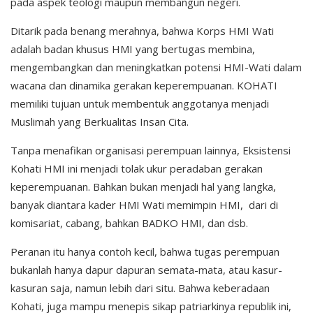
pada aspek teologi maupun membangun negeri.
Ditarik pada benang merahnya, bahwa Korps HMI Wati
adalah badan khusus HMI yang bertugas membina,
mengembangkan dan meningkatkan potensi HMI-Wati dalam
wacana dan dinamika gerakan keperempuanan. KOHATI
memiliki tujuan untuk membentuk anggotanya menjadi
Muslimah yang Berkualitas Insan Cita.
Tanpa menafikan organisasi perempuan lainnya, Eksistensi
Kohati HMI ini menjadi tolak ukur peradaban gerakan
keperempuanan. Bahkan bukan menjadi hal yang langka,
banyak diantara kader HMI Wati memimpin HMI, dari di
komisariat, cabang, bahkan BADKO HMI, dan dsb.
Peranan itu hanya contoh kecil, bahwa tugas perempuan
bukanlah hanya dapur dapuran semata-mata, atau kasur-
kasuran saja, namun lebih dari situ. Bahwa keberadaan
Kohati, juga mampu menepis sikap patriarkinya republik ini,