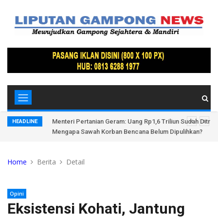
tri di
Menteri Pertanian Geram: Uang Rp1,6 Triliun Sudah Ditran
HEADLINE
Mengapa Sawah Korban Bencana Belum Dipulihkan?
Home
Berita
Detail
Opini
Eksistensi Kohati, Jantung