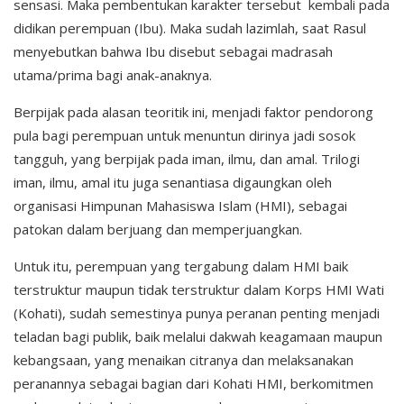
sensasi. Maka pembentukan karakter tersebut kembali pada
didikan perempuan (Ibu). Maka sudah lazimlah, saat Rasul
menyebutkan bahwa Ibu disebut sebagai madrasah
utama/prima bagi anak-anaknya.
Berpijak pada alasan teoritik ini, menjadi faktor pendorong
pula bagi perempuan untuk menuntun dirinya jadi sosok
tangguh, yang berpijak pada iman, ilmu, dan amal. Trilogi
iman, ilmu, amal itu juga senantiasa digaungkan oleh
organisasi Himpunan Mahasiswa Islam (HMI), sebagai
patokan dalam berjuang dan memperjuangkan.
Untuk itu, perempuan yang tergabung dalam HMI baik
terstruktur maupun tidak terstruktur dalam Korps HMI Wati
(Kohati), sudah semestinya punya peranan penting menjadi
teladan bagi publik, baik melalui dakwah keagamaan maupun
kebangsaan, yang menaikan citranya dan melaksanakan
peranannya sebagai bagian dari Kohati HMI, berkomitmen