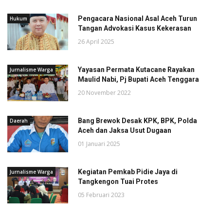
Pengacara Nasional Asal Aceh Turun
Hukum
Tangan Advokasi Kasus Kekerasan
26 April 2025
Yayasan Permata Kutacane Rayakan
Jurnalisme Warga
Maulid Nabi, Pj Bupati Aceh Tenggara
20 November 2022
Bang Brewok Desak KPK, BPK, Polda
Daerah
Aceh dan Jaksa Usut Dugaan
01 Januari 2025
Kegiatan Pemkab Pidie Jaya di
Jurnalisme Warga
Tangkengon Tuai Protes
05 Februari 2023