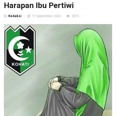
Harapan Ibu Pertiwi
By
Redaksi
17 September 2022
3073