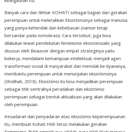
keangkuhan itu.
Banyak cara dan Ikhtiar KOHATI sebagai bagian dari gerakan
perempuan untuk meletakkan Eksistensinya sebagai manusia
yang punya kehendak dan kebebasan (namun tetap
bersandar pada nomokrasi). Cara tersebut, juga bisa
dilakukan lewat pendekatan feminisme eksistensialis yang
disusun oleh Beauvoir dengan empat strateginya yaitu
bekerja, mendalami kemampuan intelektual, menjadi agen
transformasi sosial di masyarakat dan menolak ke-liyananya,
membantu perempuan untuk menunjukan eksistensinya
(Sholihah, 2018). Eksistensi itu bisa menjadikan perempuan
sebagai titik sentralnya peradaban dan eksistensi
perempuan sebagai bentuk aktualisasi yang akan dilakukan
oleh perempuan.
Kesadaran dan penyadaran atas eksistensi keperempuanan
itu, membuat Kohati HMI terus melakukan gerakan
Feminisme. Bukti empirik nya adalah, para HMI Wati merasa