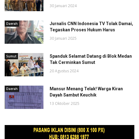
30 Januari 2024
Jurnalis CNN Indonesia TV Tolak Damai,
Daerah
Tegaskan Proses Hukum Harus
30 Januari 2025
Spanduk Selamat Datang di Blok Medan
Sumut
Tak Cerminkan Sumut
20 Agustus 2024
Mansur Menang Telak! Warga Kiran
Daerah
Dayah Sambut Keuchik
13 Oktober 2025