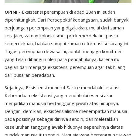
OPINI
- Eksistensi perempuan di abad 20an ini sudah
diperhitungkan. Dari Persepektif kebangsaan, sudah banyak
perjuangan perempuan yang digalakkan, mulai dari zaman
kerajaan, zaman kolonialisme, pra kemerdekaan, pasca
kemerdekaan, bahkan sampai zaman reformasi sekarang ini.
Tugas perempuan dewasa ini, adalah menjaga komitmen
yang telah dibangun oleh para pendahulunya, karena itu
bagian dari menjaga eksistensi perempuan agar tak hilang
dari pusaran peradaban.
Sejatinya, Eksistensi menurut Sartre mendahului esensi.
Keberadaan eksistensi yang mendahului esensi akan
menjadikan manusia bertanggung jawab atas hidupnya.
Dengan demikian, eksistensialisme menempatkan manusia
pada posisinya sebagai dirinya sendiri, dan meletakkan
keseluruhan tanggungjawab hidupnya sepenuhnya diatas
pundak manusia itu sendiri. Manusia yang bertanggung jawab