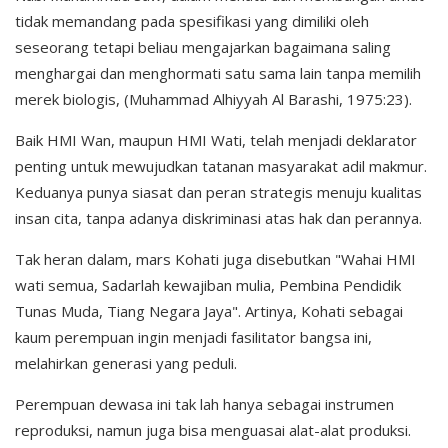
tidak memandang pada spesifikasi yang dimiliki oleh
seseorang tetapi beliau mengajarkan bagaimana saling
menghargai dan menghormati satu sama lain tanpa memilih
merek biologis, (Muhammad Alhiyyah Al Barashi, 1975:23).
Baik HMI Wan, maupun HMI Wati, telah menjadi deklarator
penting untuk mewujudkan tatanan masyarakat adil makmur.
Keduanya punya siasat dan peran strategis menuju kualitas
insan cita, tanpa adanya diskriminasi atas hak dan perannya.
Tak heran dalam, mars Kohati juga disebutkan "Wahai HMI
wati semua, Sadarlah kewajiban mulia, Pembina Pendidik
Tunas Muda, Tiang Negara Jaya". Artinya, Kohati sebagai
kaum perempuan ingin menjadi fasilitator bangsa ini,
melahirkan generasi yang peduli.
Perempuan dewasa ini tak lah hanya sebagai instrumen
reproduksi, namun juga bisa menguasai alat-alat produksi.