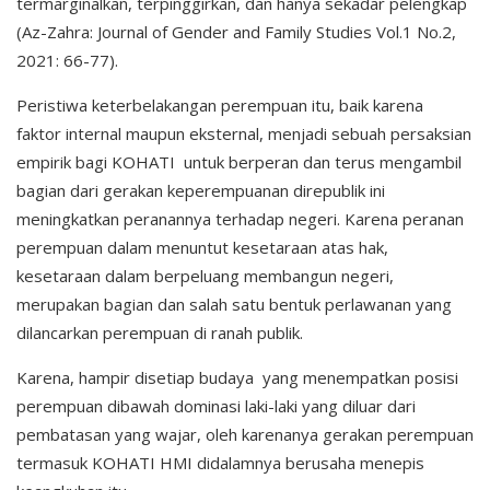
termarginalkan, terpinggirkan, dan hanya sekadar pelengkap
(Az-Zahra: Journal of Gender and Family Studies Vol.1 No.2,
2021: 66-77).
Peristiwa keterbelakangan perempuan itu, baik karena
faktor internal maupun eksternal, menjadi sebuah persaksian
empirik bagi KOHATI untuk berperan dan terus mengambil
bagian dari gerakan keperempuanan direpublik ini
meningkatkan peranannya terhadap negeri. Karena peranan
perempuan dalam menuntut kesetaraan atas hak,
kesetaraan dalam berpeluang membangun negeri,
merupakan bagian dan salah satu bentuk perlawanan yang
dilancarkan perempuan di ranah publik.
Karena, hampir disetiap budaya yang menempatkan posisi
perempuan dibawah dominasi laki-laki yang diluar dari
pembatasan yang wajar, oleh karenanya gerakan perempuan
termasuk KOHATI HMI didalamnya berusaha menepis