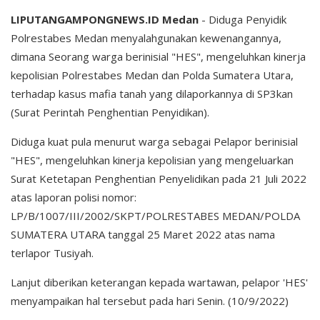
LIPUTANGAMPONGNEWS.ID Medan
- Diduga Penyidik
Polrestabes Medan menyalahgunakan kewenangannya,
dimana Seorang warga berinisial "HES", mengeluhkan kinerja
kepolisian Polrestabes Medan dan Polda Sumatera Utara,
terhadap kasus mafia tanah yang dilaporkannya di SP3kan
(Surat Perintah Penghentian Penyidikan).
Diduga kuat pula menurut warga sebagai Pelapor berinisial
"HES", mengeluhkan kinerja kepolisian yang mengeluarkan
Surat Ketetapan Penghentian Penyelidikan pada 21 Juli 2022
atas laporan polisi nomor:
LP/B/1007/III/2002/SKPT/POLRESTABES MEDAN/POLDA
SUMATERA UTARA tanggal 25 Maret 2022 atas nama
terlapor Tusiyah.
Lanjut diberikan keterangan kepada wartawan, pelapor 'HES'
menyampaikan hal tersebut pada hari Senin. (10/9/2022)