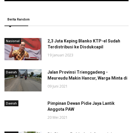
Berita Random
2,3 Juta Keping Blanko KTP-el Sudah
Nasional
Terdistribusi ke Disdukcapil
19 Januari 2023
Jalan Provinsi Trienggadeng -
Daerah
Meureudu Makin Hancur, Warga Minta di
09 Juni 2021
Pimpinan Dewan Pidie Jaya Lantik
Daerah
Anggota PAW
20 Mei 2021