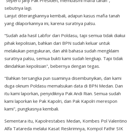
“Seperti janji Pak Presiden, membasmi mafia tanah",
sebutnya lagi.
Lanjut diterangkannya kembali, adapun kasus mafia tanah
yang dilaporkannya ini, karena suratnya palsu.
“Sudah ada hasil Labfor dari Poldasu, tapi semua tidak diakui
pihak kepolisian, bahkan dari BPN sudah keluar untuk
melakukan pengukuran, dan ahli bahasa sudah mengklaim
suratnya palsu, semua bukti kami sudah lengkap. Tapi tidak
diindahkan kepolisian", bebernya dengan tegas.
“Bahkan tersangka pun suaminya disembunyikan, dan kami
duga oknum Poldasu memalsukan data di BPN Medan. Dan
itu kami laporkan, penyidiknya Pak Andi Rian. Semua sudah
kami laporkan ke Pak Kapolri, dan Pak Kapolri merespon
kami", pungkasnya kembali.
Sementara itu, Kapolrestabes Medan, Kombes Pol Valentino
Alfa Tatareda melalui Kasat Reskrimnya, Kompol Fathir SIK