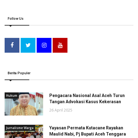
Follow Us
Berita Populer
Pengacara Nasional Asal Aceh Turun
Hukum
Tangan Advokasi Kasus Kekerasan
26 April 2025
Yayasan Permata Kutacane Rayakan
Jurnalisme Warga
Maulid Nabi, Pj Bupati Aceh Tenggara