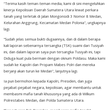
“Terima kasih teman-teman media, kami di sini mengeluhkan
kinerja Kepolisian Daerah Sumatera Utara lewat perkara
tanah yang terletak di Jalan Mongonsidi 3 Nomor 8 Medan,
Kelurahan Anggrung, Kecamatan Medan Polonia", ungkapnya
lagi.
“Sudah jelas semua bukti dugaannya, dan di dalam berapa
kali laporan sebenarnya tersangka (TSK) suami dari Tusiyah
ini, dan dalam laporan saya pun tersangka Tusiyah ini, tapi
Diduga kuat pula bermain dengan oknum Poldasu. Maka kami
sudah ke Kapolri dan Propam Mabes Polri dan mereka
berjanji akan turun ke Medan", lanjutnya lagi.
Ia pun bermohon kepada Kapolri, Presiden, dan juga
pejabat-pejabat negara, kepolisian, agar membantu untuk
membasmi mafia tanah khususnya yang ada di Wilkum
Polrestabes Medan, dan Polda Sumatera Utara.