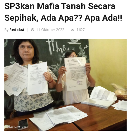
SP3kan Mafia Tanah Secara
Sepihak, Ada Apa?? Apa Ada!!
By
Redaksi
11 Oktober 2022
1627