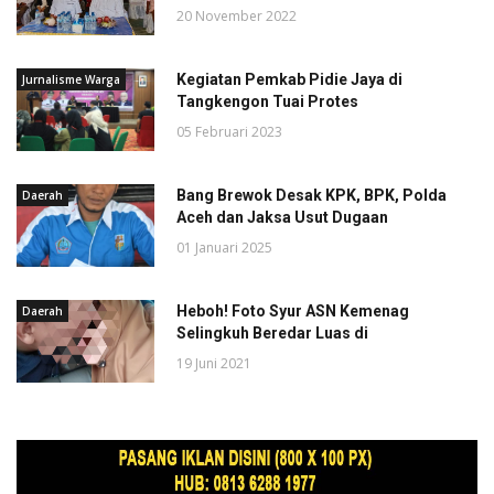
20 November 2022
Kegiatan Pemkab Pidie Jaya di
Jurnalisme Warga
Tangkengon Tuai Protes
05 Februari 2023
Bang Brewok Desak KPK, BPK, Polda
Daerah
Aceh dan Jaksa Usut Dugaan
01 Januari 2025
Heboh! Foto Syur ASN Kemenag
Daerah
Selingkuh Beredar Luas di
19 Juni 2021