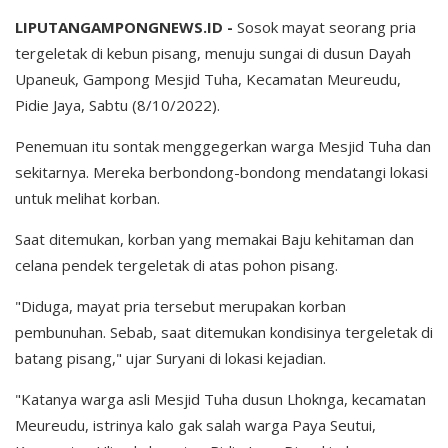
LIPUTANGAMPONGNEWS.ID -
Sosok mayat seorang pria
tergeletak di kebun pisang, menuju sungai di dusun Dayah
Upaneuk, Gampong Mesjid Tuha, Kecamatan Meureudu,
Pidie Jaya, Sabtu (8/10/2022).
Penemuan itu sontak menggegerkan warga Mesjid Tuha dan
sekitarnya. Mereka berbondong-bondong mendatangi lokasi
untuk melihat korban.
Saat ditemukan, korban yang memakai Baju kehitaman dan
celana pendek tergeletak di atas pohon pisang.
"Diduga, mayat pria tersebut merupakan korban
pembunuhan. Sebab, saat ditemukan kondisinya tergeletak di
batang pisang," ujar Suryani di lokasi kejadian.
"Katanya warga asli Mesjid Tuha dusun Lhoknga, kecamatan
Meureudu, istrinya kalo gak salah warga Paya Seutui,