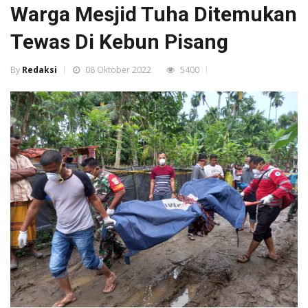
Warga Mesjid Tuha Ditemukan
Tewas Di Kebun Pisang
By
Redaksi
08 Oktober 2022
5400