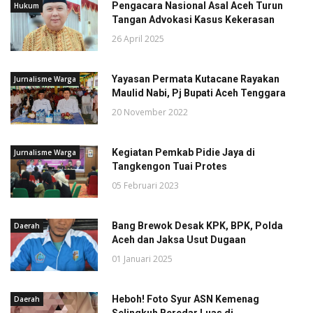
Pengacara Nasional Asal Aceh Turun
Hukum
Tangan Advokasi Kasus Kekerasan
26 April 2025
Yayasan Permata Kutacane Rayakan
Jurnalisme Warga
Maulid Nabi, Pj Bupati Aceh Tenggara
20 November 2022
Kegiatan Pemkab Pidie Jaya di
Jurnalisme Warga
Tangkengon Tuai Protes
05 Februari 2023
Bang Brewok Desak KPK, BPK, Polda
Daerah
Aceh dan Jaksa Usut Dugaan
01 Januari 2025
Heboh! Foto Syur ASN Kemenag
Daerah