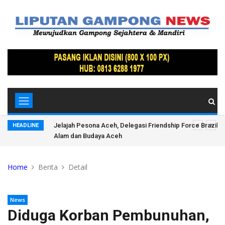
, Ratusan
Jelajah Pesona Aceh, Delegasi Friendship Force Brazil 
HEADLINE
Alam dan Budaya Aceh
Home
Berita
Detail
News
Diduga Korban Pembunuhan,