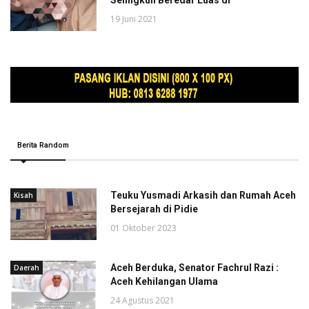
Selingkuh Beredar Luas di
19 Juni 2021
Berita Random
Teuku Yusmadi Arkasih dan Rumah Aceh
Kisah
Bersejarah di Pidie
01 Oktober 2023
Aceh Berduka, Senator Fachrul Razi :
Daerah
Aceh Kehilangan Ulama
24 Agustus 2021