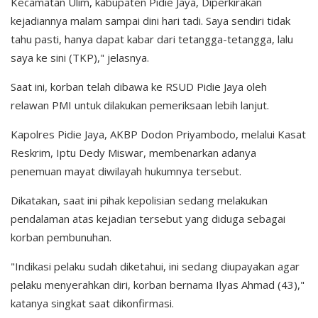
Kecamatan Ulim, kabupaten Pidie Jaya, Diperkirakan
kejadiannya malam sampai dini hari tadi. Saya sendiri tidak
tahu pasti, hanya dapat kabar dari tetangga-tetangga, lalu
saya ke sini (TKP)," jelasnya.
Saat ini, korban telah dibawa ke RSUD Pidie Jaya oleh
relawan PMI untuk dilakukan pemeriksaan lebih lanjut.
Kapolres Pidie Jaya, AKBP Dodon Priyambodo, melalui Kasat
Reskrim, Iptu Dedy Miswar, membenarkan adanya
penemuan mayat diwilayah hukumnya tersebut.
Dikatakan, saat ini pihak kepolisian sedang melakukan
pendalaman atas kejadian tersebut yang diduga sebagai
korban pembunuhan.
"Indikasi pelaku sudah diketahui, ini sedang diupayakan agar
pelaku menyerahkan diri, korban bernama Ilyas Ahmad (43),"
katanya singkat saat dikonfirmasi.