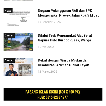
Dugaan Pelanggaran RAB dan SPK
News
Mengemuka, Proyek Jalan Rp7,5 M Jadi
14 Februari 2026
Dilalui Truk Pengangkut Alat Berat
Daerah
Gapura Pulo Burgot Rusak, Warga
19 Mei 2022
Dekat dengan Warga Miskin dan
Daerah
Disabilitas, Arikhan Dinilai Layak
13 Maret 2026