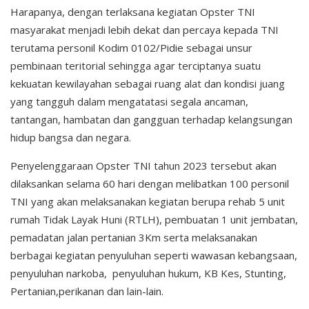
Harapanya, dengan terlaksana kegiatan Opster TNI
masyarakat menjadi lebih dekat dan percaya kepada TNI
terutama personil Kodim 0102/Pidie sebagai unsur
pembinaan teritorial sehingga agar terciptanya suatu
kekuatan kewilayahan sebagai ruang alat dan kondisi juang
yang tangguh dalam mengatatasi segala ancaman,
tantangan, hambatan dan gangguan terhadap kelangsungan
hidup bangsa dan negara.
Penyelenggaraan Opster TNI tahun 2023 tersebut akan
dilaksankan selama 60 hari dengan melibatkan 100 personil
TNI yang akan melaksanakan kegiatan berupa rehab 5 unit
rumah Tidak Layak Huni (RTLH), pembuatan 1 unit jembatan,
pemadatan jalan pertanian 3Km serta melaksanakan
berbagai kegiatan penyuluhan seperti wawasan kebangsaan,
penyuluhan narkoba, penyuluhan hukum, KB Kes, Stunting,
Pertanian,perikanan dan lain-lain.