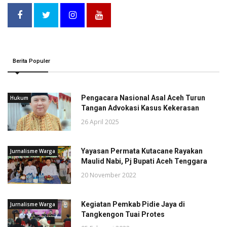
Berita Populer
Pengacara Nasional Asal Aceh Turun
Hukum
Tangan Advokasi Kasus Kekerasan
26 April 2025
Yayasan Permata Kutacane Rayakan
Jurnalisme Warga
Maulid Nabi, Pj Bupati Aceh Tenggara
20 November 2022
Kegiatan Pemkab Pidie Jaya di
Jurnalisme Warga
Tangkengon Tuai Protes