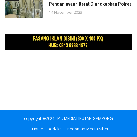
Penganiayaan Berat Diungkapkan Polres
14 November 2023
copyright @2021 - PT. MEDIA LIPUTAN GAMPONG
Home
Redaksi
Pedoman Media Siber