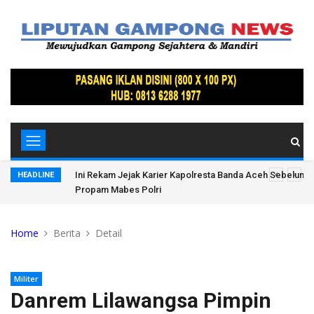
, Ratusan
Ini Rekam Jejak Karier Kapolresta Banda Aceh Sebelum D
HEADLINE
Propam Mabes Polri
Home
Berita
Detail
Militer
Danrem Lilawangsa Pimpin