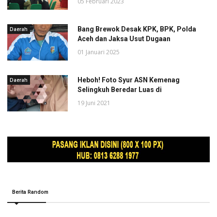
05 Februari 2023
Bang Brewok Desak KPK, BPK, Polda
Daerah
Aceh dan Jaksa Usut Dugaan
01 Januari 2025
Heboh! Foto Syur ASN Kemenag
Daerah
Selingkuh Beredar Luas di
19 Juni 2021
Berita Random