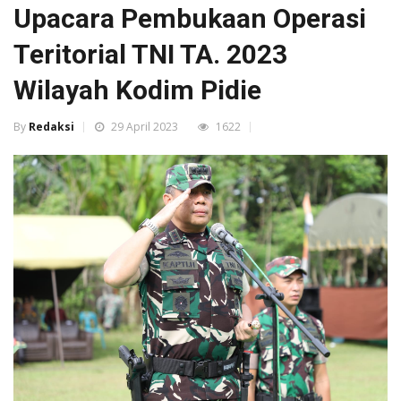
Upacara Pembukaan Operasi
Teritorial TNI TA. 2023
Wilayah Kodim Pidie
By
Redaksi
29 April 2023
1622