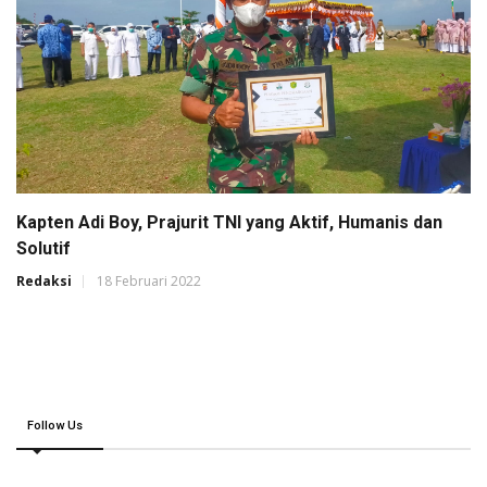
Kapten Adi Boy, Prajurit TNI yang Aktif, Humanis dan
Solutif
Redaksi
18 Februari 2022
Follow Us