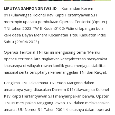
LIPUTANGANPONGNEWS.ID
- Komandan Korem
011/Lilawangsa Kolonel Kav Kapti Hertantyawan S.H
memimpin upacara pembukaan Operasi Teritorial (Opster)
TNI tahun 2023 TW II Kodim0102/Pidie di lapangan bola
kaiki desa Dayah Menara Kecamatan Titeu Kabuaten Pidie
Sabtu (29/04/2023)
Operasi Teritorial TNI kali ini mengusung tema “Melalui
operasi teritorial kita tingkatkan kesejahteraan masyarakat
khususnya di wilayah rawan konflik guna menjaga stabilitas
nasional serta terciptanya kemenanggulan TNI dan Rakyat.
Panglima TNI Laksamana TNI Yudo Margono dalam
amanatnya yang dibacakan Danrem 011/Lilawangsa Kolonel
Kav Kapti Hertantyawan S.H menyampaikan bahwa, Opster
TNI ini merupakan tanggung jawab TNI dalam melaksanakan
amanat UU Nomor 34 Tahun 2004 khususnya dalam operasi