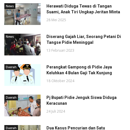
Herawati Diduga Tewas di Tangan
News
Suami, Anak Tiri Ungkap Jeritan Minta
28 Mei 2025
Diserang Gajah Liar, Seorang Petani Di
News
Tangse Pidie Meninggal
13 Februari 2023
Perangkat Gampong di Pidie Jaya
Daerah
Keluhkan 4 Bulan Gaji Tak Kunjung
18 Oktober 2024
Pj Bupati Pidie Jenguk Siswa Diduga
Daerah
Keracunan
24 Juli 2024
Dua Kasus Pencurian dan Satu
Daerah