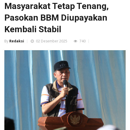
Masyarakat Tetap Tenang,
Pasokan BBM Diupayakan
Kembali Stabil
By
Redaksi
02 Desember 2025
740