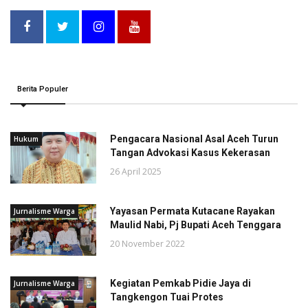
Berita Populer
Pengacara Nasional Asal Aceh Turun
Hukum
Tangan Advokasi Kasus Kekerasan
26 April 2025
Yayasan Permata Kutacane Rayakan
Jurnalisme Warga
Maulid Nabi, Pj Bupati Aceh Tenggara
20 November 2022
Kegiatan Pemkab Pidie Jaya di
Jurnalisme Warga
Tangkengon Tuai Protes