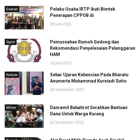
Pelaku Usaha IRTP Ikuti Bimtek
Daerah
Penerapan CPPOB di
26 Juni 2025
Pemusnahan Rumoh Gedong dan
Opini
Rekomendasi Penyelesaian Pelanggaran
HAM
26 Juni 2023
Sebar Ujaran Kebencian Pada Bharatu
Hukum
Anumerta Muhammad Kurniadi Sutio
28 September 2021
Danramil Babahrot Serahkan Bantuan
Militer
Dana Untuk Warga Kurang
02 November 2022