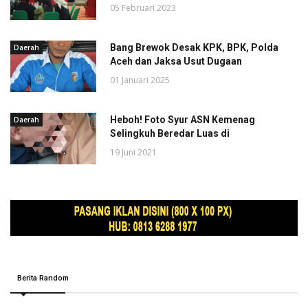
05 Februari 2023
Bang Brewok Desak KPK, BPK, Polda
Daerah
Aceh dan Jaksa Usut Dugaan
01 Januari 2025
Heboh! Foto Syur ASN Kemenag
Daerah
Selingkuh Beredar Luas di
19 Juni 2021
Berita Random