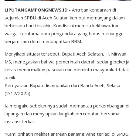
LIPUTANGAMPONGNEWS.ID -
Antrean kendaraan di
sejumlah SPBU di Aceh Selatan kembali memanjang dalam
beberapa hari terakhir. Kondisi ini memicu kekhawatiran
warga, terutama para pengendara yang harus menunggu
berjam-jam demi mendapatkan BBM.
Menyikapi situasi tersebut, Bupati Aceh Selatan, H. Mirwan
MS, menegaskan bahwa pemerintah daerah sedang bekerja
keras menormalkan pasokan dan meminta masyarakat tidak
panik.
Pernyataan Bupati disampaikan dari Banda Aceh, Selasa
(2/12/2025).
Ia mengaku sebelumnya sudah memantau perkembangan di
lapangan dan menyiapkan langkah percepatan bersama
instansi terkait.
“Kami prihatin melihat antrean panjang yang terjadi di SPBU.