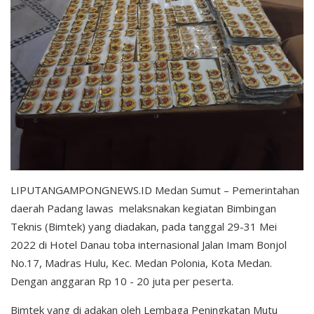
LIPUTANGAMPONGNEWS.ID Medan Sumut – Pemerintahan
daerah Padang lawas melaksnakan kegiatan Bimbingan
Teknis (Bimtek) yang diadakan, pada tanggal 29-31 Mei
2022 di Hotel Danau toba internasional Jalan Imam Bonjol
No.17, Madras Hulu, Kec. Medan Polonia, Kota Medan.
Dengan anggaran Rp 10 - 20 juta per peserta.
Bimtek yang di adakan oleh Lembaga Peningkatan Mutu