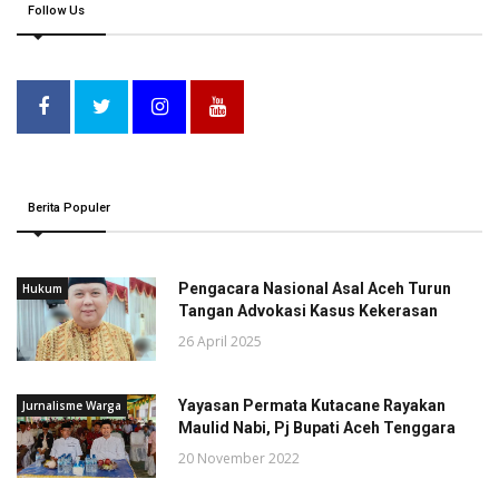
Follow Us
Berita Populer
Pengacara Nasional Asal Aceh Turun
Hukum
Tangan Advokasi Kasus Kekerasan
26 April 2025
Yayasan Permata Kutacane Rayakan
Jurnalisme Warga
Maulid Nabi, Pj Bupati Aceh Tenggara
20 November 2022