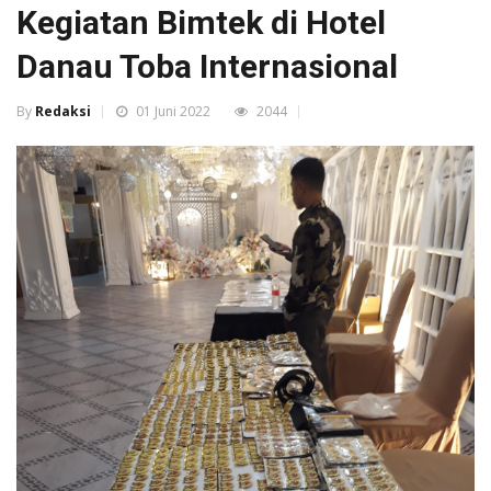
Kegiatan Bimtek di Hotel
Danau Toba Internasional
By
Redaksi
01 Juni 2022
2044