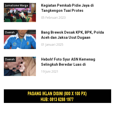
Kegiatan Pemkab Pidie Jaya di
Jurnalisme Warga
Tangkengon Tuai Protes
05 Februari 2023
Bang Brewok Desak KPK, BPK, Polda
Daerah
Aceh dan Jaksa Usut Dugaan
01 Januari 2025
Heboh! Foto Syur ASN Kemenag
Daerah
Selingkuh Beredar Luas di
19 Juni 2021