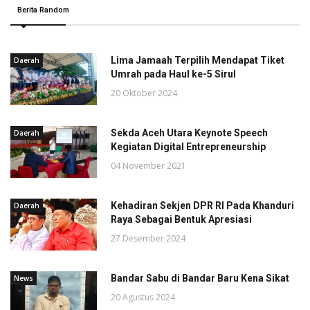
Berita Random
Lima Jamaah Terpilih Mendapat Tiket
Daerah
Umrah pada Haul ke-5 Sirul
20 Oktober 2024
Sekda Aceh Utara Keynote Speech
Daerah
Kegiatan Digital Entrepreneurship
04 November 2021
Kehadiran Sekjen DPR RI Pada Khanduri
Daerah
Raya Sebagai Bentuk Apresiasi
27 Desember 2024
Bandar Sabu di Bandar Baru Kena Sikat
News
20 Agustus 2024