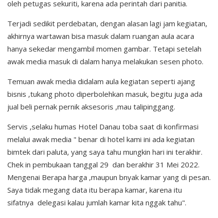
oleh petugas sekuriti, karena ada perintah dari panitia.
Terjadi sedikit perdebatan, dengan alasan lagi jam kegiatan,
akhirnya wartawan bisa masuk dalam ruangan aula acara
hanya sekedar mengambil momen gambar. Tetapi setelah
awak media masuk di dalam hanya melakukan sesen photo.
Temuan awak media didalam aula kegiatan seperti ajang
bisnis ,tukang photo diperbolehkan masuk, begitu juga ada
jual beli pernak pernik aksesoris ,mau talipinggang.
Servis ,selaku humas Hotel Danau toba saat di konfirmasi
melalui awak media " benar di hotel kami ini ada kegiatan
bimtek dari paluta, yang saya tahu mungkin hari ini terakhir.
Chek in pembukaan tanggal 29 dan berakhir 31 Mei 2022.
Mengenai Berapa harga ,maupun bnyak kamar yang di pesan.
Saya tidak megang data itu berapa kamar, karena itu
sifatnya delegasi kalau jumlah kamar kita nggak tahu".