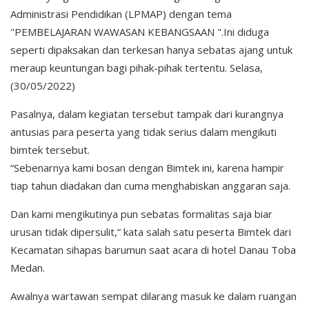
Administrasi Pendidikan (LPMAP) dengan tema
"PEMBELAJARAN WAWASAN KEBANGSAAN ".Ini diduga
seperti dipaksakan dan terkesan hanya sebatas ajang untuk
meraup keuntungan bagi pihak-pihak tertentu. Selasa,
(30/05/2022)
Pasalnya, dalam kegiatan tersebut tampak dari kurangnya
antusias para peserta yang tidak serius dalam mengikuti
bimtek tersebut.
“Sebenarnya kami bosan dengan Bimtek ini, karena hampir
tiap tahun diadakan dan cuma menghabiskan anggaran saja.
Dan kami mengikutinya pun sebatas formalitas saja biar
urusan tidak dipersulit,” kata salah satu peserta Bimtek dari
Kecamatan sihapas barumun saat acara di hotel Danau Toba
Medan.
Awalnya wartawan sempat dilarang masuk ke dalam ruangan