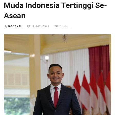
Muda Indonesia Tertinggi Se-
Asean
By
Redaksi
08 Mei 2021
1592