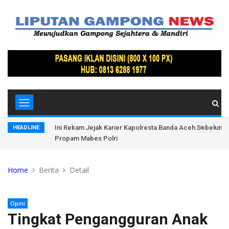
mbut HUT RI
Ini Rekam Jejak Karier Kapolresta Banda Aceh Sebelum D
HEADLINE
Propam Mabes Polri
Home
Berita
Detail
Opini
Tingkat Pengangguran Anak