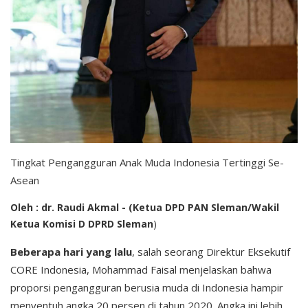
Tingkat Pengangguran Anak Muda Indonesia Tertinggi Se-
Asean
Oleh : dr. Raudi Akmal - (Ketua DPD PAN Sleman/Wakil
Ketua Komisi D DPRD Sleman
)
Beberapa hari yang lalu
, salah seorang Direktur Eksekutif
CORE Indonesia, Mohammad Faisal menjelaskan bahwa
proporsi pengangguran berusia muda di Indonesia hampir
menyentuh angka 20 persen di tahun 2020. Angka ini lebih