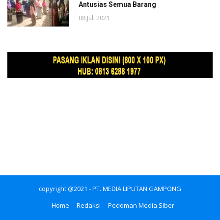
Antusias Semua Barang
08 Juli 2021
copyright @2021 - PT. MEDIA LIPUTAN GAMPONG
Home
Redaksi
Pedoman Media Siber