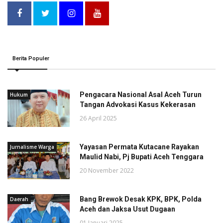
Berita Populer
Pengacara Nasional Asal Aceh Turun
Hukum
Tangan Advokasi Kasus Kekerasan
26 April 2025
Yayasan Permata Kutacane Rayakan
Jurnalisme Warga
Maulid Nabi, Pj Bupati Aceh Tenggara
20 November 2022
Bang Brewok Desak KPK, BPK, Polda
Daerah
Aceh dan Jaksa Usut Dugaan
01 Januari 2025