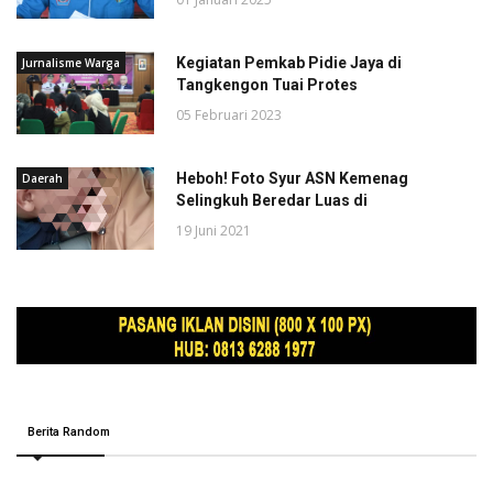
Kegiatan Pemkab Pidie Jaya di
Jurnalisme Warga
Tangkengon Tuai Protes
05 Februari 2023
Heboh! Foto Syur ASN Kemenag
Daerah
Selingkuh Beredar Luas di
19 Juni 2021
Berita Random