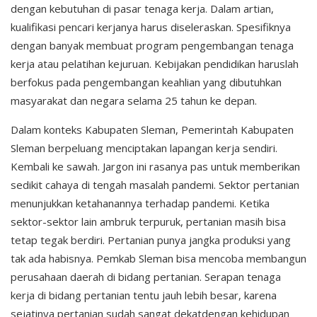
dengan kebutuhan di pasar tenaga kerja. Dalam artian,
kualifikasi pencari kerjanya harus diseleraskan. Spesifiknya
dengan banyak membuat program pengembangan tenaga
kerja atau pelatihan kejuruan. Kebijakan pendidikan haruslah
berfokus pada pengembangan keahlian yang dibutuhkan
masyarakat dan negara selama 25 tahun ke depan.
Dalam konteks Kabupaten Sleman, Pemerintah Kabupaten
Sleman berpeluang menciptakan lapangan kerja sendiri.
Kembali ke sawah. Jargon ini rasanya pas untuk memberikan
sedikit cahaya di tengah masalah pandemi. Sektor pertanian
menunjukkan ketahanannya terhadap pandemi. Ketika
sektor-sektor lain ambruk terpuruk, pertanian masih bisa
tetap tegak berdiri. Pertanian punya jangka produksi yang
tak ada habisnya. Pemkab Sleman bisa mencoba membangun
perusahaan daerah di bidang pertanian. Serapan tenaga
kerja di bidang pertanian tentu jauh lebih besar, karena
sejatinya pertanian sudah sangat dekatdengan kehidupan