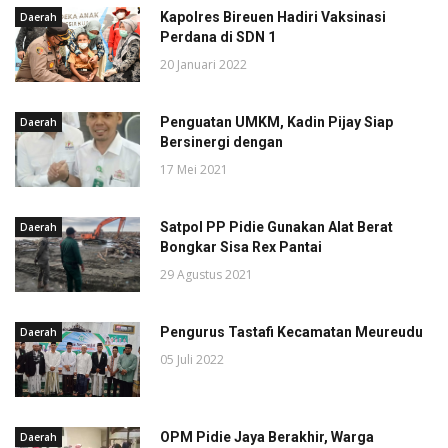
Kapolres Bireuen Hadiri Vaksinasi
Daerah
Perdana di SDN 1
20 Januari 2022
Penguatan UMKM, Kadin Pijay Siap
Daerah
Bersinergi dengan
17 Mei 2021
Satpol PP Pidie Gunakan Alat Berat
Daerah
Bongkar Sisa Rex Pantai
29 Agustus 2021
Pengurus Tastafi Kecamatan Meureudu
Daerah
05 Juli 2022
OPM Pidie Jaya Berakhir, Warga
Daerah