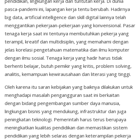
pendidikan, lingkungan kerja dan tuntutan kerja. Di dunia
pasca-pandemi ini, lapangan kerja tentu berubah. Hadirnya
big data, artificial intelligence dan skill digital lainnya telah
menggantikan pekerjaan-pekerjaan yang konvensional. Pasar
tenaga kerja saat ini tentunya membutuhkan pekerja yang
terampil, kreatif dan multidisiplin, yang memahami dengan
jelas korelasi pengetahuan matematika dan ilmu komputer
dengan ilmu sosial. Tenaga kerja yang hadir harus tidak
berhenti belajar, butuh pemikir yang kritis, problem solving,
analitis, kemampuan kewirausahaan dan literasi yang tinggi.
Oleh karena itu saran kebijakan yang baiknya dilakukan untuk
menghadapi masalah pengangguran saat ini berkaitan
dengan bidang pengembangan sumber daya manusia,
lingkungan bisnis yang mendukung, infrastruktur dan juga
peningkatan teknologi. Pemerintah harus terus berupaya
meningkatkan kualitas pendidikan dan memastikan sistem
pendidikan yang lebih selaras dengan keterampilan pekerja