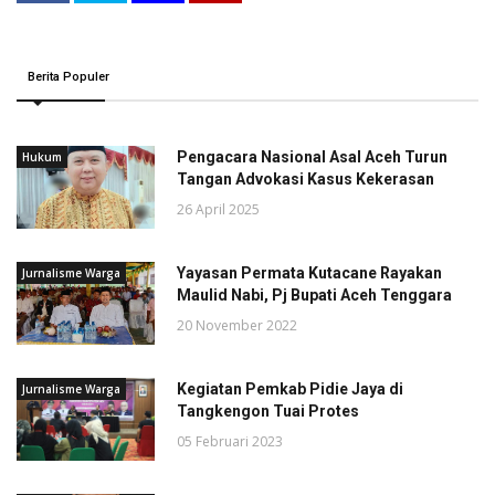
Berita Populer
Pengacara Nasional Asal Aceh Turun
Hukum
Tangan Advokasi Kasus Kekerasan
26 April 2025
Yayasan Permata Kutacane Rayakan
Jurnalisme Warga
Maulid Nabi, Pj Bupati Aceh Tenggara
20 November 2022
Kegiatan Pemkab Pidie Jaya di
Jurnalisme Warga
Tangkengon Tuai Protes
05 Februari 2023