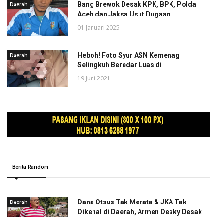
Bang Brewok Desak KPK, BPK, Polda
Daerah
Aceh dan Jaksa Usut Dugaan
01 Januari 2025
Heboh! Foto Syur ASN Kemenag
Daerah
Selingkuh Beredar Luas di
19 Juni 2021
Berita Random
Dana Otsus Tak Merata & JKA Tak
Daerah
Dikenal di Daerah, Armen Desky Desak