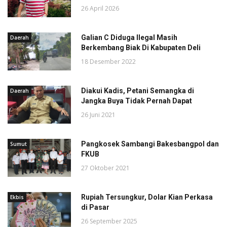
26 April 2026
Galian C Diduga Ilegal Masih
Daerah
Berkembang Biak Di Kabupaten Deli
18 Desember 2022
Diakui Kadis, Petani Semangka di
Daerah
Jangka Buya Tidak Pernah Dapat
26 Juni 2021
Pangkosek Sambangi Bakesbangpol dan
Sumut
FKUB
27 Oktober 2021
Rupiah Tersungkur, Dolar Kian Perkasa
Ekbis
di Pasar
26 September 2025