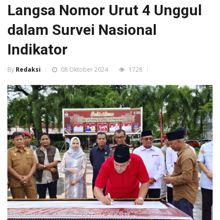
Langsa Nomor Urut 4 Unggul
dalam Survei Nasional
Indikator
By
Redaksi
08 Oktober 2024
1728