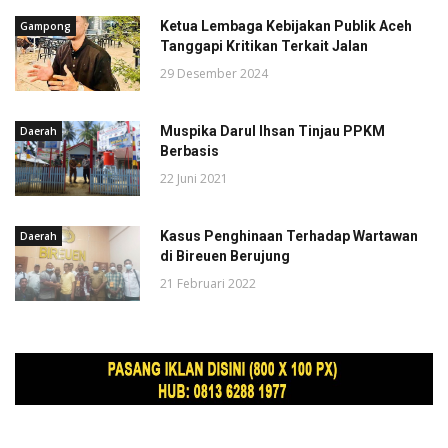
Ketua Lembaga Kebijakan Publik Aceh
Gampong
Tanggapi Kritikan Terkait Jalan
29 Desember 2024
Muspika Darul Ihsan Tinjau PPKM
Daerah
Berbasis
22 Juni 2021
Kasus Penghinaan Terhadap Wartawan
Daerah
di Bireuen Berujung
21 Februari 2022