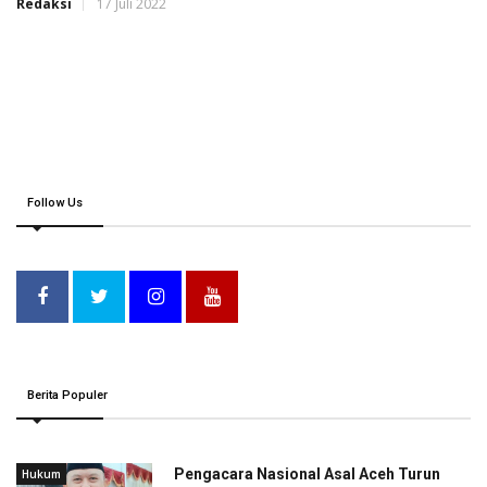
Redaksi
17 Juli 2022
Follow Us
Berita Populer
Pengacara Nasional Asal Aceh Turun
Hukum