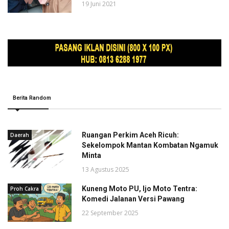
19 Juni 2021
Berita Random
Ruangan Perkim Aceh Ricuh:
Daerah
Sekelompok Mantan Kombatan Ngamuk
Minta
13 Agustus 2025
Kuneng Moto PU, Ijo Moto Tentra:
Proh Cakra
Komedi Jalanan Versi Pawang
22 September 2025