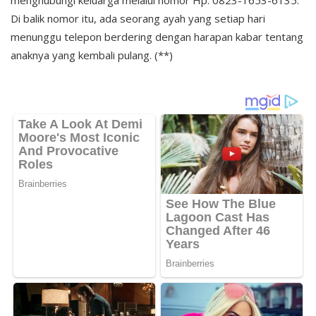
menghubungi keluarga melalui nomor Hp. 0823-1653-6135.
Di balik nomor itu, ada seorang ayah yang setiap hari
menunggu telepon berdering dengan harapan kabar tentang
anaknya yang kembali pulang. (**)