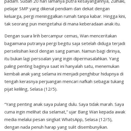
padam. Sudah 20 hari lamanya putra kesayangannya, Zulhaki,
pelajar SMP yang dikenal pendiam dan dekat dengan
keluarga, pergi meninggalkan rumah tanpa kabar. Hingga kini,
tak seorang pun mengetahui di mana keberadaan anak itu.
Dengan suara lirih bercampur cemas, Wan menceritakan
bagaimana putranya pergi begitu saja setelah diduga terjadi
perselisihan kecil dengan sang paman. Namun bagi dirinya,
itu bukan lagi persoalan yang ingin dipermasalahkan. Yang
paling penting baginya saat ini hanyalah satu, menemukan
kembali anak yang selama ini menjadi penghibur hidupnya di
tengah kerasnya perjuangan mencari nafkah sebagai tukang
pijat keliling, Selasa (12/5).
“Yang penting anak saya pulang dulu. Saya tidak marah. Saya
cuma ingin melihat dia selamat,” ujar Bang Wan kepada awak
media melalui pesan singkat WhatsApp, Selasa (12/5),
dengan nada penuh harap yang sulit disembunyikan.