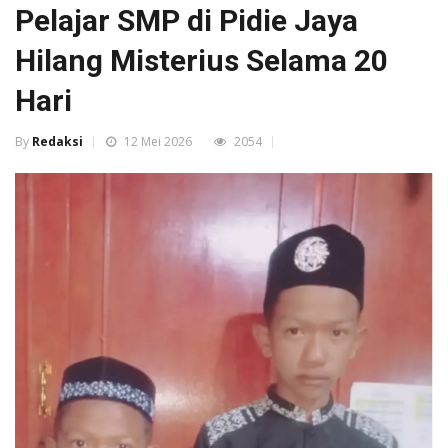
Pelajar SMP di Pidie Jaya
Hilang Misterius Selama 20
Hari
By
Redaksi
12 Mei 2026
2054