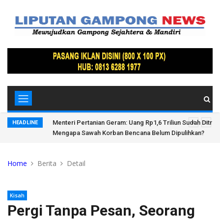
tri di
Menteri Pertanian Geram: Uang Rp1,6 Triliun Sudah Ditran
HEADLINE
Mengapa Sawah Korban Bencana Belum Dipulihkan?
Home
Berita
Detail
Kisah
Pergi Tanpa Pesan, Seorang