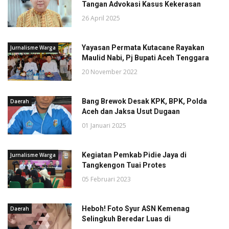
Tangan Advokasi Kasus Kekerasan
26 April 2025
Yayasan Permata Kutacane Rayakan
Jurnalisme Warga
Maulid Nabi, Pj Bupati Aceh Tenggara
20 November 2022
Bang Brewok Desak KPK, BPK, Polda
Daerah
Aceh dan Jaksa Usut Dugaan
01 Januari 2025
Kegiatan Pemkab Pidie Jaya di
Jurnalisme Warga
Tangkengon Tuai Protes
05 Februari 2023
Heboh! Foto Syur ASN Kemenag
Daerah
Selingkuh Beredar Luas di