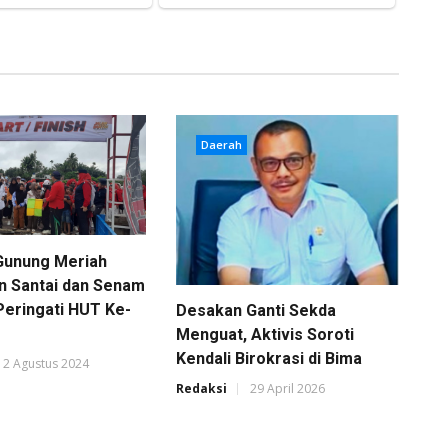
Daerah
unung Meriah
an Santai dan Senam
eringati HUT Ke-
Desakan Ganti Sekda
Menguat, Aktivis Soroti
Kendali Birokrasi di Bima
12 Agustus 2024
Redaksi
29 April 2026