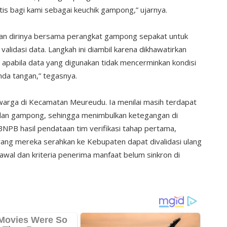
tis bagi kami sebagai keuchik gampong,” ujarnya.
kan dirinya bersama perangkat gampong sepakat untuk
validasi data. Langkah ini diambil karena dikhawatirkan
 apabila data yang digunakan tidak mencerminkan kondisi
nda tangan,” tegasnya.
warga di Kecamatan Meureudu. Ia menilai masih terdapat
 dan gampong, sehingga menimbulkan ketegangan di
BNPB hasil pendataan tim verifikasi tahap pertama,
ang mereka serahkan ke Kebupaten dapat divalidasi ulang
 awal dan kriteria penerima manfaat belum sinkron di