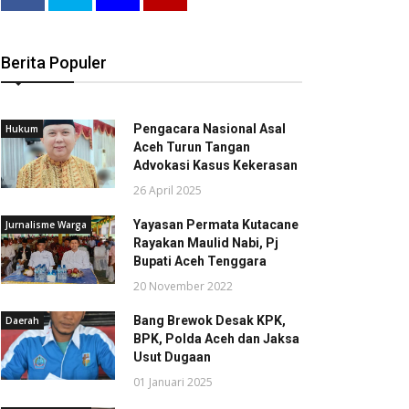
Berita Populer
Pengacara Nasional Asal
Hukum
Aceh Turun Tangan
Advokasi Kasus Kekerasan
26 April 2025
Yayasan Permata Kutacane
Jurnalisme Warga
Rayakan Maulid Nabi, Pj
Bupati Aceh Tenggara
20 November 2022
Bang Brewok Desak KPK,
Daerah
BPK, Polda Aceh dan Jaksa
Usut Dugaan
01 Januari 2025