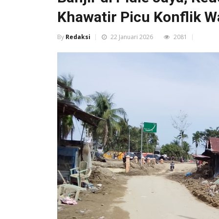
Khawatir Picu Konflik W
By
Redaksi
22 Januari 2026
2081