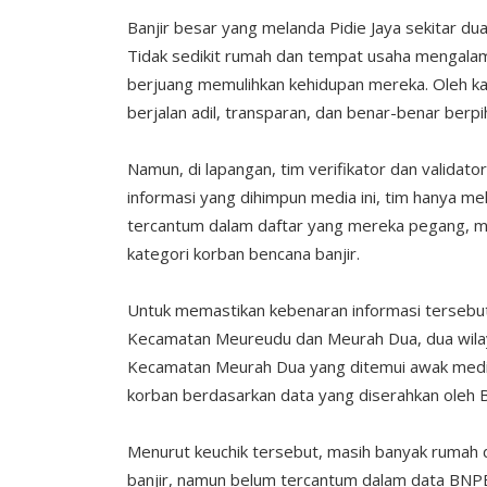
Banjir besar yang melanda Pidie Jaya sekitar du
Tidak sedikit rumah dan tempat usaha mengalam
berjuang memulihkan kehidupan mereka. Oleh ka
berjalan adil, transparan, dan benar-benar ber
Namun, di lapangan, tim verifikator dan validat
informasi yang dihimpun media ini, tim hanya 
tercantum dalam daftar yang mereka pegang, me
kategori korban bencana banjir.
Untuk memastikan kebenaran informasi tersebu
Kecamatan Meureudu dan Meurah Dua, dua wilaya
Kecamatan Meurah Dua yang ditemui awak medi
korban berdasarkan data yang diserahkan oleh
Menurut keuchik tersebut, masih banyak rumah 
banjir, namun belum tercantum dalam data BNPB.