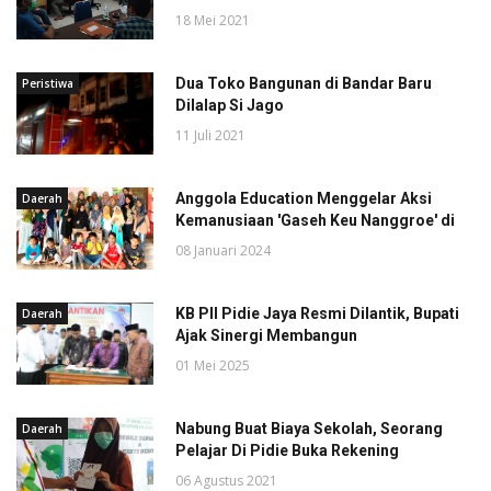
18 Mei 2021
Dua Toko Bangunan di Bandar Baru
Peristiwa
Dilalap Si Jago
11 Juli 2021
Anggola Education Menggelar Aksi
Daerah
Kemanusiaan 'Gaseh Keu Nanggroe' di
08 Januari 2024
KB PII Pidie Jaya Resmi Dilantik, Bupati
Daerah
Ajak Sinergi Membangun
01 Mei 2025
Nabung Buat Biaya Sekolah, Seorang
Daerah
Pelajar Di Pidie Buka Rekening
06 Agustus 2021