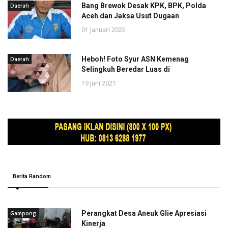
Bang Brewok Desak KPK, BPK, Polda
Daerah
Aceh dan Jaksa Usut Dugaan
01 Januari 2025
Heboh! Foto Syur ASN Kemenag
Daerah
Selingkuh Beredar Luas di
19 Juni 2021
Berita Random
Perangkat Desa Aneuk Glie Apresiasi
Gampong
Kinerja