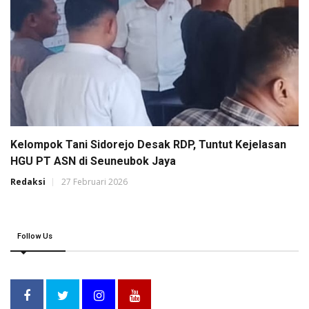
Kelompok Tani Sidorejo Desak RDP, Tuntut Kejelasan
HGU PT ASN di Seuneubok Jaya
Redaksi
27 Februari 2026
Follow Us