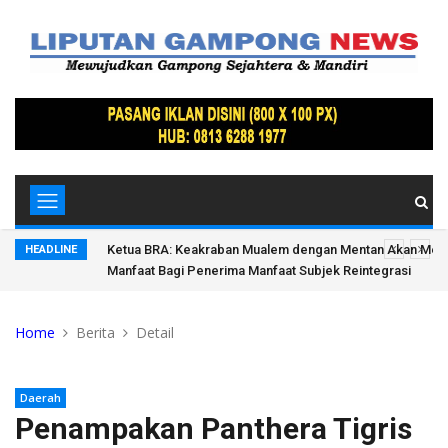
donesia di
Ketua BRA: Keakraban Mualem dengan Mentan Akan Me
HEADLINE
Manfaat Bagi Penerima Manfaat Subjek Reintegrasi
Home
Berita
Detail
Daerah
Penampakan Panthera Tigris