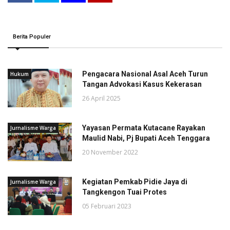
Berita Populer
Pengacara Nasional Asal Aceh Turun
Hukum
Tangan Advokasi Kasus Kekerasan
26 April 2025
Yayasan Permata Kutacane Rayakan
Jurnalisme Warga
Maulid Nabi, Pj Bupati Aceh Tenggara
20 November 2022
Kegiatan Pemkab Pidie Jaya di
Jurnalisme Warga
Tangkengon Tuai Protes
05 Februari 2023