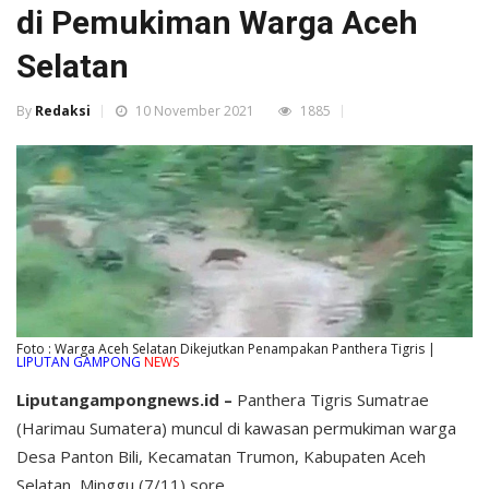
di Pemukiman Warga Aceh
Selatan
By
Redaksi
10 November 2021
1885
Foto : Warga Aceh Selatan Dikejutkan Penampakan Panthera Tigris |
LIPUTAN GAMPONG
NEWS
Liputangampongnews.id –
Panthera Tigris Sumatrae
(Harimau Sumatera) muncul di kawasan permukiman warga
Desa Panton Bili, Kecamatan Trumon, Kabupaten Aceh
Selatan, Minggu (7/11) sore.