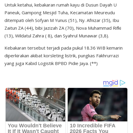
Untuk ketahui, kebakaran rumah kayu di Dusun Dayah U
Paneuk, Gampong Mesjid Tuha, Kecamatan Meureudu
ditempati oleh Sofyan M Yunus (51), Ny. Afnizar (35), Ibu
Zaitun ZA (44), bibi Jazizah ZA (70), Nova Muhammad Rifki
(13), Wildatul Zahra ( 8), dan Syahrul Munawar (3,8).
Kebakaran tersebut terjadi pada pukul 18.36 WIB kemarin
diperkirakan akibat korsleting listrik, pungkas Fakhrurrazi
yang juga Kabid Logistik BPBD Pidie Jaya. (**)