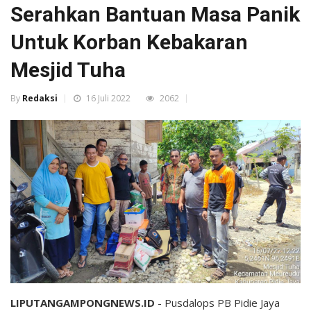
Serahkan Bantuan Masa Panik
Untuk Korban Kebakaran
Mesjid Tuha
By
Redaksi
16 Juli 2022
2062
LIPUTANGAMPONGNEWS.ID
- Pusdalops PB Pidie Jaya