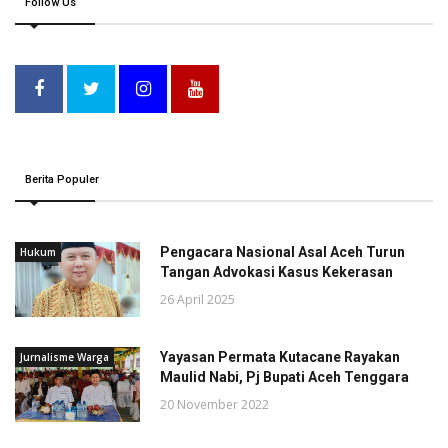
Follow Us
Berita Populer
Pengacara Nasional Asal Aceh Turun
Hukum
Tangan Advokasi Kasus Kekerasan
26 April 2025
Yayasan Permata Kutacane Rayakan
Jurnalisme Warga
Maulid Nabi, Pj Bupati Aceh Tenggara
20 November 2022