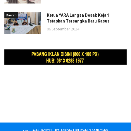
Ketua YARA Langsa Desak Kejari
Daerah
Tetapkan Tersangka Baru Kasus
06 September 2024
copyright @2021 - PT. MEDIA LIPUTAN GAMPONG