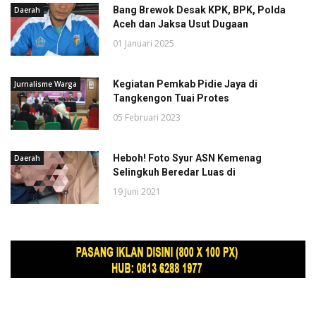
Bang Brewok Desak KPK, BPK, Polda
Daerah
Aceh dan Jaksa Usut Dugaan
01 Januari 2025
Kegiatan Pemkab Pidie Jaya di
Jurnalisme Warga
Tangkengon Tuai Protes
05 Februari 2023
Heboh! Foto Syur ASN Kemenag
Daerah
Selingkuh Beredar Luas di
19 Juni 2021