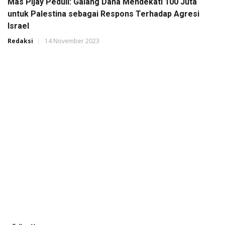
Mas Pijay Peduli: Galang Dana Mendekati 100 Juta
untuk Palestina sebagai Respons Terhadap Agresi
Israel
Redaksi
14 November 2023