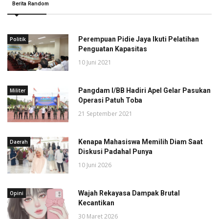
Berita Random
Perempuan Pidie Jaya Ikuti Pelatihan
Politik
Penguatan Kapasitas
10 Juni 2021
Pangdam I/BB Hadiri Apel Gelar Pasukan
Militer
Operasi Patuh Toba
21 September 2021
Kenapa Mahasiswa Memilih Diam Saat
Daerah
Diskusi Padahal Punya
10 Juni 2026
Wajah Rekayasa Dampak Brutal
Opini
Kecantikan
30 Maret 2026