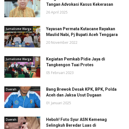
Tangan Advokasi Kasus Kekerasan
26 April 2025
Yayasan Permata Kutacane Rayakan
Jurnalisme Warga
Maulid Nabi, Pj Bupati Aceh Tenggara
20 November 2022
Kegiatan Pemkab Pidie Jaya di
Jurnalisme Warga
Tangkengon Tuai Protes
05 Februari 2023
Bang Brewok Desak KPK, BPK, Polda
Daerah
Aceh dan Jaksa Usut Dugaan
01 Januari 2025
Heboh! Foto Syur ASN Kemenag
Daerah
Selingkuh Beredar Luas di