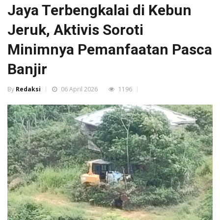
Jaya Terbengkalai di Kebun
Jeruk, Aktivis Soroti
Minimnya Pemanfaatan Pasca
Banjir
By
Redaksi
06 April 2026
1196