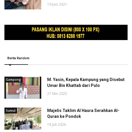
19 Juni 2021
Berita Random
M. Yasin, Kepala Kampung yang Disebut
Gampong
Umar Bin Khattab dari Pulo
27 Mei 2025
Majelis Taklim Al Haura Serahkan Al-
Sumut
Quran ke Pondok
18 Juli 2026