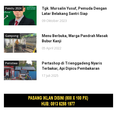
Tgk. Mursalin Yusuf, Pemuda Dengan
Pemilu 2024
Latar Belakang Santri Siap
09 Oktober 2023
Menu Berbuka, Warga Pandrah Masak
Gampong
Bubur Kanji
05 April 2022
Pertashop di Trienggadeng Nyaris
Peristiwa
Terbakar, Api Dipicu Pembakaran
17 Juli 2025