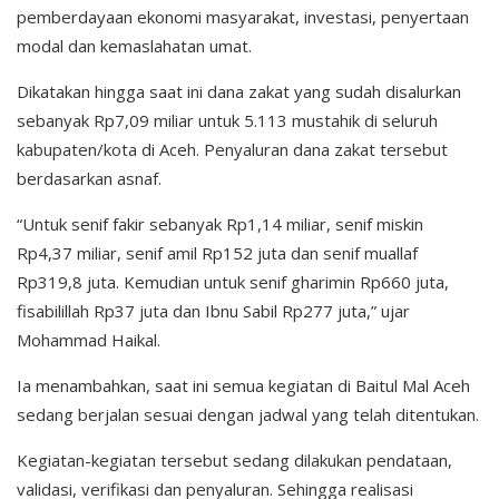
pemberdayaan ekonomi masyarakat, investasi, penyertaan
modal dan kemaslahatan umat.
Dikatakan hingga saat ini dana zakat yang sudah disalurkan
sebanyak Rp7,09 miliar untuk 5.113 mustahik di seluruh
kabupaten/kota di Aceh. Penyaluran dana zakat tersebut
berdasarkan asnaf.
“Untuk senif fakir sebanyak Rp1,14 miliar, senif miskin
Rp4,37 miliar, senif amil Rp152 juta dan senif muallaf
Rp319,8 juta. Kemudian untuk senif gharimin Rp660 juta,
fisabilillah Rp37 juta dan Ibnu Sabil Rp277 juta,” ujar
Mohammad Haikal.
Ia menambahkan, saat ini semua kegiatan di Baitul Mal Aceh
sedang berjalan sesuai dengan jadwal yang telah ditentukan.
Kegiatan-kegiatan tersebut sedang dilakukan pendataan,
validasi, verifikasi dan penyaluran. Sehingga realisasi