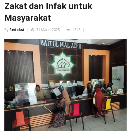
Zakat dan Infak untuk
Masyarakat
By
Redaksi
31 Maret 2025
1246