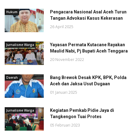
Pengacara Nasional Asal Aceh Turun
Hukum
Tangan Advokasi Kasus Kekerasan
26 April 2025
Yayasan Permata Kutacane Rayakan
Jurnalisme Warga
Maulid Nabi, Pj Bupati Aceh Tenggara
20 November 2022
Bang Brewok Desak KPK, BPK, Polda
Daerah
Aceh dan Jaksa Usut Dugaan
01 Januari 2025
Kegiatan Pemkab Pidie Jaya di
Jurnalisme Warga
Tangkengon Tuai Protes
05 Februari 2023