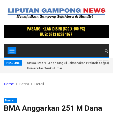
Lamteh
Siswa SMKN I Aceh Singkil Laksanakan Praktek Kerja Indus
HEADLINE
Universitas Teuku Umar
Home
Berita
Detail
Daerah
BMA Anggarkan 251 M Dana