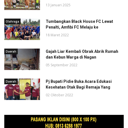
13 Januari 2025
Tumbangkan Black House FC Lewat
Olahraga
Penalti, Amfibi FC Melaju ke
18 Maret 2022
Gajah Liar Kembali Obrak Abrik Rumah
Daerah
dan Kebun Warga di Nagan
05 September 2022
Pj Bupati Pidie Buka Acara Edukasi
Daerah
Kesehatan Otak Bagi Remaja Yang
02 Oktober 2022