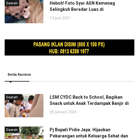
Heboh! Foto Syur ASN Kemenag
Daerah
Selingkuh Beredar Luas di
19 Juni 2021
Berita Random
LSM CYDC Back to School, Bagikan
Daerah
Snack untuk Anak Terdampak Banjir di
05 Januari 2026
Pj Bupati Pidie Jaya: Hijaukan
Daerah
Pekarangan untuk Keluarga Sehat dan