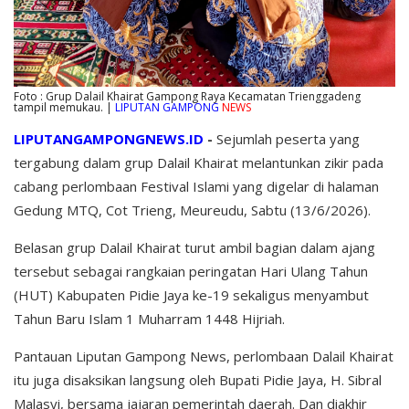
Foto : Grup Dalail Khairat Gampong Raya Kecamatan Trienggadeng
tampil memukau. |
LIPUTAN GAMPONG
NEWS
LIPUTANGAMPONGNEWS.ID
-
Sejumlah peserta yang
tergabung dalam grup Dalail Khairat melantunkan zikir pada
cabang perlombaan Festival Islami yang digelar di halaman
Gedung MTQ, Cot Trieng, Meureudu, Sabtu (13/6/2026).
Belasan grup Dalail Khairat turut ambil bagian dalam ajang
tersebut sebagai rangkaian peringatan Hari Ulang Tahun
(HUT) Kabupaten Pidie Jaya ke-19 sekaligus menyambut
Tahun Baru Islam 1 Muharram 1448 Hijriah.
Pantauan Liputan Gampong News, perlombaan Dalail Khairat
itu juga disaksikan langsung oleh Bupati Pidie Jaya, H. Sibral
Malasyi, bersama jajaran pemerintah daerah. Dan diakhir