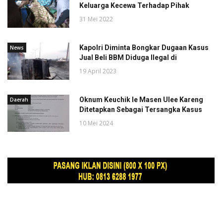
Keluarga Kecewa Terhadap Pihak
31 Mei 2022
Kapolri Diminta Bongkar Dugaan Kasus
News
Jual Beli BBM Diduga Ilegal di
19 April 2023
Oknum Keuchik Ie Masen Ulee Kareng
Daerah
Ditetapkan Sebagai Tersangka Kasus
10 Mei 2024