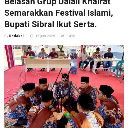
Belasan Grup Dalail Khairat
Semarakkan Festival Islami,
Bupati Sibral Ikut Serta.
By
Redaksi
15 Juni 2026
1498