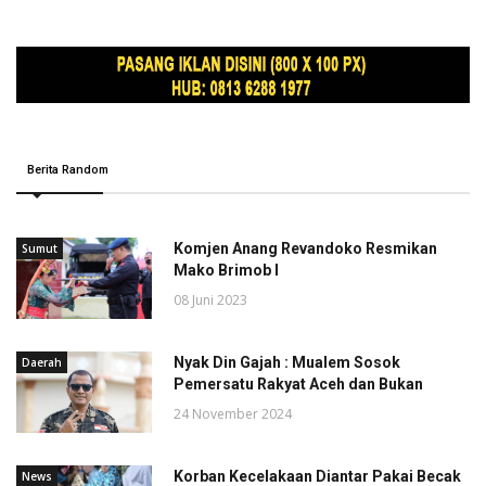
Berita Random
Komjen Anang Revandoko Resmikan
Sumut
Mako Brimob I
08 Juni 2023
Nyak Din Gajah : Mualem Sosok
Daerah
Pemersatu Rakyat Aceh dan Bukan
24 November 2024
Korban Kecelakaan Diantar Pakai Becak
News