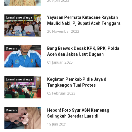
26 April 2025
Yayasan Permata Kutacane Rayakan
Jurnalisme Warga
Maulid Nabi, Pj Bupati Aceh Tenggara
20 November 2022
Bang Brewok Desak KPK, BPK, Polda
Daerah
Aceh dan Jaksa Usut Dugaan
01 Januari 2025
Kegiatan Pemkab Pidie Jaya di
Jurnalisme Warga
Tangkengon Tuai Protes
05 Februari 2023
Heboh! Foto Syur ASN Kemenag
Daerah
Selingkuh Beredar Luas di
19 Juni 2021