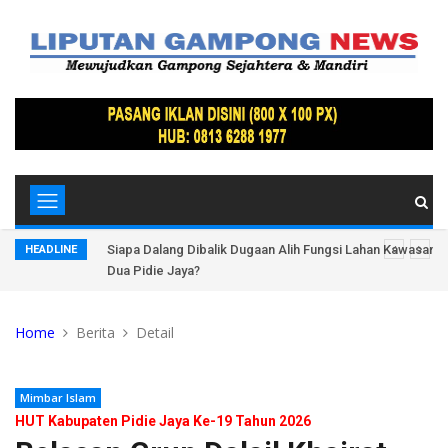
Lindung
Siapa Dalang Dibalik Dugaan Alih Fungsi Lahan Kawasan 
HEADLINE
Dua Pidie Jaya?
Home
Berita
Detail
Mimbar Islam
HUT Kabupaten Pidie Jaya Ke-19 Tahun 2026