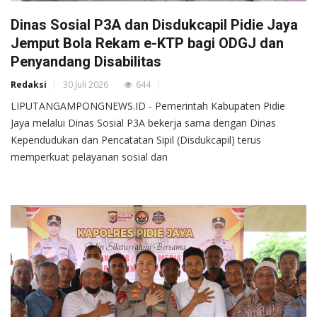
Dinas Sosial P3A dan Disdukcapil Pidie Jaya
Jemput Bola Rekam e-KTP bagi ODGJ dan
Penyandang Disabilitas
Redaksi
30 Juli 2026
644
LIPUTANGAMPONGNEWS.ID - Pemerintah Kabupaten Pidie
Jaya melalui Dinas Sosial P3A bekerja sama dengan Dinas
Kependudukan dan Pencatatan Sipil (Disdukcapil) terus
memperkuat pelayanan sosial dan