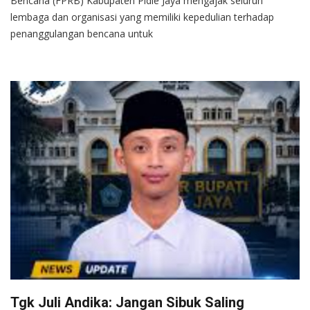
Bencana (FPRB) Kabupaten Pidie Jaya mengajak seluruh
lembaga dan organisasi yang memiliki kepedulian terhadap
penanggulangan bencana untuk
Tgk Juli Andika: Jangan Sibuk Saling