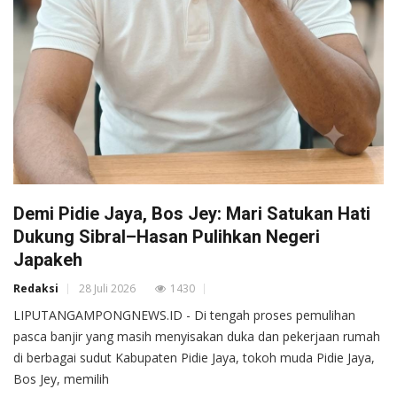
Demi Pidie Jaya, Bos Jey: Mari Satukan Hati
Dukung Sibral–Hasan Pulihkan Negeri
Japakeh
Redaksi
28 Juli 2026
1430
LIPUTANGAMPONGNEWS.ID - Di tengah proses pemulihan
pasca banjir yang masih menyisakan duka dan pekerjaan rumah
di berbagai sudut Kabupaten Pidie Jaya, tokoh muda Pidie Jaya,
Bos Jey, memilih