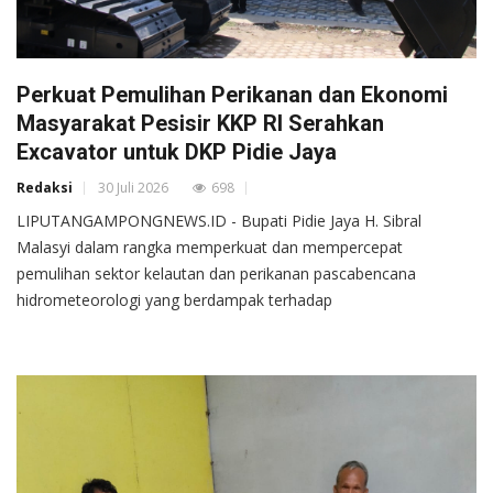
Perkuat Pemulihan Perikanan dan Ekonomi
Masyarakat Pesisir KKP RI Serahkan
Excavator untuk DKP Pidie Jaya
Redaksi
30 Juli 2026
698
LIPUTANGAMPONGNEWS.ID - Bupati Pidie Jaya H. Sibral
Malasyi dalam rangka memperkuat dan mempercepat
pemulihan sektor kelautan dan perikanan pascabencana
hidrometeorologi yang berdampak terhadap