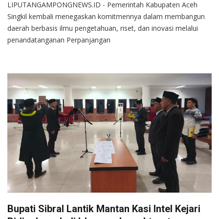
LIPUTANGAMPONGNEWS.ID - Pemerintah Kabupaten Aceh
Singkil kembali menegaskan komitmennya dalam membangun
daerah berbasis ilmu pengetahuan, riset, dan inovasi melalui
penandatanganan Perpanjangan
Bupati Sibral Lantik Mantan Kasi Intel Kejari