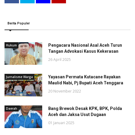
Berita Populer
Pengacara Nasional Asal Aceh Turun
Hukum
Tangan Advokasi Kasus Kekerasan
26 April 2025
Yayasan Permata Kutacane Rayakan
Jurnalisme Warga
Maulid Nabi, Pj Bupati Aceh Tenggara
20 November 2022
Bang Brewok Desak KPK, BPK, Polda
Daerah
Aceh dan Jaksa Usut Dugaan
01 Januari 2025