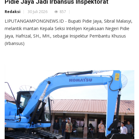
Pidie Jaya Jadi Irbansus Inspektorat
Redaksi
30 Juli 2026
857
LIPUTANGAMPONGNEWS.ID - Bupati Pidie Jaya, Sibral Malasyi,
melantik mantan Kepala Seksi Intelijen Kejaksaan Negeri Pidie
Jaya, Hafrizal, SH., MH., sebagai Inspektur Pembantu Khusus
(Irbansus)