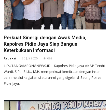
Perkuat Sinergi dengan Awak Media,
Kapolres Pidie Jaya Siap Bangun
Keterbukaan Informasi
Redaksi
30 Juli 2026
682
LIPUTANGAMPONGNEWS.ID - Kapolres Pidie Jaya AKBP Tendri
Wardi, S.Pt., S.I.K., M.H. memperkuat kemitraan dengan insan
pers melalui kegiatan silaturahmi yang digelar di Saung Polres
Pidie Jaya,