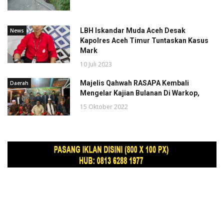
LBH Iskandar Muda Aceh Desak
News
Kapolres Aceh Timur Tuntaskan Kasus
Mark
10 Juli 2023
Majelis Qahwah RASAPA Kembali
Daerah
Mengelar Kajian Bulanan Di Warkop,
15 Oktober 2022