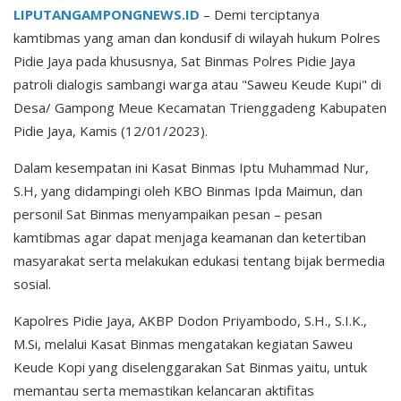
LIPUTANGAMPONGNEWS.ID
– Demi terciptanya
kamtibmas yang aman dan kondusif di wilayah hukum Polres
Pidie Jaya pada khususnya, Sat Binmas Polres Pidie Jaya
patroli dialogis sambangi warga atau "Saweu Keude Kupi" di
Desa/ Gampong Meue Kecamatan Trienggadeng Kabupaten
Pidie Jaya, Kamis (12/01/2023).
Dalam kesempatan ini Kasat Binmas Iptu Muhammad Nur,
S.H, yang didampingi oleh KBO Binmas Ipda Maimun, dan
personil Sat Binmas menyampaikan pesan – pesan
kamtibmas agar dapat menjaga keamanan dan ketertiban
masyarakat serta melakukan edukasi tentang bijak bermedia
sosial.
Kapolres Pidie Jaya, AKBP Dodon Priyambodo, S.H., S.I.K.,
M.Si, melalui Kasat Binmas mengatakan kegiatan Saweu
Keude Kopi yang diselenggarakan Sat Binmas yaitu, untuk
memantau serta memastikan kelancaran aktifitas