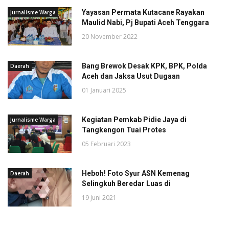
Yayasan Permata Kutacane Rayakan
Jurnalisme Warga
Maulid Nabi, Pj Bupati Aceh Tenggara
20 November 2022
Bang Brewok Desak KPK, BPK, Polda
Daerah
Aceh dan Jaksa Usut Dugaan
01 Januari 2025
Kegiatan Pemkab Pidie Jaya di
Jurnalisme Warga
Tangkengon Tuai Protes
05 Februari 2023
Heboh! Foto Syur ASN Kemenag
Daerah
Selingkuh Beredar Luas di
19 Juni 2021