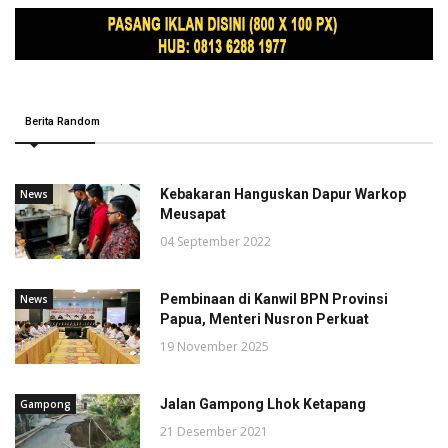
Berita Random
Kebakaran Hanguskan Dapur Warkop
News
Meusapat
04 September 2022
Pembinaan di Kanwil BPN Provinsi
News
Papua, Menteri Nusron Perkuat
19 November 2025
Jalan Gampong Lhok Ketapang
Gampong
21 Desember 2021