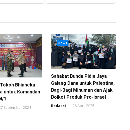
News
Sahabat Bunda Pidie Jaya
Galang Dana untuk Palestina,
 Tokoh Bhinneka
Bagi-Bagi Minuman dan Ajak
ka untuk Komandan
Boikot Produk Pro-Israel
M/1
Redaksi
26 April 2025
27 September 2024