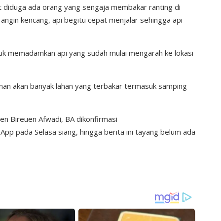
 diduga ada orang yang sengaja membakar ranting di
ngin kencang, api begitu cepat menjalar sehingga api
tuk memadamkan api yang sudah mulai mengarah ke lokasi
inan akan banyak lahan yang terbakar termasuk samping
n Bireuen Afwadi, BA dikonfirmasi
pp pada Selasa siang, hingga berita ini tayang belum ada