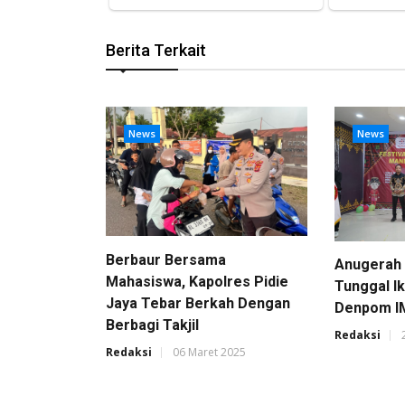
Berita Terkait
News
News
Berbaur Bersama
Anugerah
Mahasiswa, Kapolres Pidie
Tunggal I
Jaya Tebar Berkah Dengan
Denpom I
Berbagi Takjil
Redaksi
Redaksi
06 Maret 2025