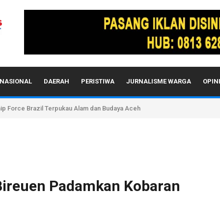
NASIONAL
DAERAH
PERISTIWA
JURNALISME WARGA
OPIN
hip Force Brazil Terpukau Alam dan Budaya Aceh
Bireuen Padamkan Kobaran