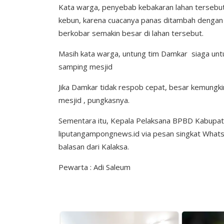
Kata warga, penyebab kebakaran lahan tersebut
kebun, karena cuacanya panas ditambah dengan a
berkobar semakin besar di lahan tersebut.
Masih kata warga, untung tim Damkar siaga un
samping mesjid
Jika Damkar tidak respob cepat, besar kemungk
mesjid , pungkasnya.
Sementara itu, Kepala Pelaksana BPBD Kabupate
liputangampongnews.id via pesan singkat WhatsA
balasan dari Kalaksa.
Pewarta : Adi Saleum