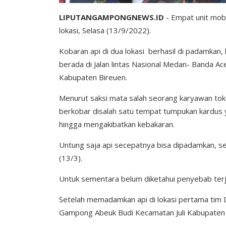
LIPUTANGAMPONGNEWS.ID
- Empat unit mob
lokasi, Selasa (13/9/2022).
Kobaran api di dua lokasi berhasil di padamkan
berada di Jalan lintas Nasional Medan- Banda 
Kabupaten Bireuen.
Menurut saksi mata salah seorang karyawan toko
berkobar disalah satu tempat tumpukan kardus ya
hingga mengakibatkan kebakaran.
Untung saja api secepatnya bisa dipadamkan, s
(13/3).
Untuk sementara belum diketahui penyebab terj
Setelah memadamkan api di lokasi pertama tim 
Gampong Abeuk Budi Kecamatan Juli Kabupaten 