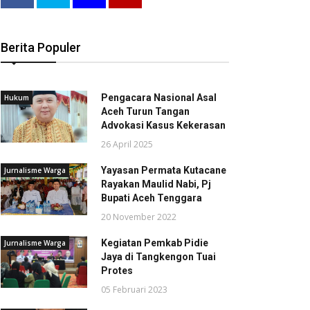
Berita Populer
Pengacara Nasional Asal
Hukum
Aceh Turun Tangan
Advokasi Kasus Kekerasan
26 April 2025
Yayasan Permata Kutacane
Jurnalisme Warga
Rayakan Maulid Nabi, Pj
Bupati Aceh Tenggara
20 November 2022
Kegiatan Pemkab Pidie
Jurnalisme Warga
Jaya di Tangkengon Tuai
Protes
05 Februari 2023