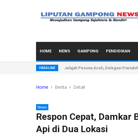
HOME
NEWS
GAMPONG
PENDIDIKAN
Jelajah Pesona Aceh, Delegasi Friends
HEADLINE
Home
Berita
Detail
News
Respon Cepat, Damkar 
Api di Dua Lokasi