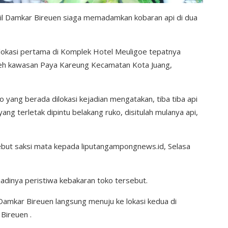
il Damkar Bireuen siaga memadamkan kobaran api di dua
, lokasi pertama di Komplek Hotel Meuligoe tepatnya
Aceh kawasan Paya Kareung Kecamatan Kota Juang,
 yang berada dilokasi kejadian mengatakan, tiba tiba api
ng terletak dipintu belakang ruko, disitulah mulanya api,
ebut saksi mata kepada liputangampongnews.id, Selasa
adinya peristiwa kebakaran toko tersebut.
Damkar Bireuen langsung menuju ke lokasi kedua di
Bireuen .