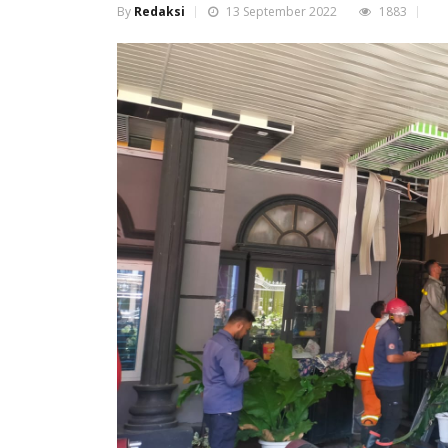
By
Redaksi
13 September 2022
1883