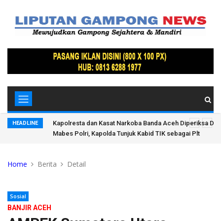
Membusuk,
Kapolresta dan Kasat Narkoba Banda Aceh Diperiksa Di
HEADLINE
Mabes Polri, Kapolda Tunjuk Kabid TIK sebagai Plt
Home
Berita
Detail
Sosial
BANJIR ACEH