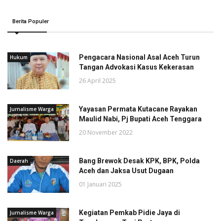
Berita Populer
Pengacara Nasional Asal Aceh Turun
Hukum
Tangan Advokasi Kasus Kekerasan
26 April 2025
Yayasan Permata Kutacane Rayakan
Jurnalisme Warga
Maulid Nabi, Pj Bupati Aceh Tenggara
20 November 2022
Bang Brewok Desak KPK, BPK, Polda
Daerah
Aceh dan Jaksa Usut Dugaan
01 Januari 2025
Kegiatan Pemkab Pidie Jaya di
Jurnalisme Warga