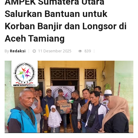
AMPEK Sumatera Utara
Salurkan Bantuan untuk
Korban Banjir dan Longsor di
Aceh Tamiang
By
Redaksi
11 Desember 2025
839