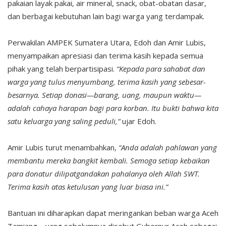
pakaian layak pakai, air mineral, snack, obat-obatan dasar,
dan berbagai kebutuhan lain bagi warga yang terdampak.
Perwakilan AMPEK Sumatera Utara, Edoh dan Amir Lubis,
menyampaikan apresiasi dan terima kasih kepada semua
pihak yang telah berpartisipasi.
“Kepada para sahabat dan
warga yang tulus menyumbang, terima kasih yang sebesar-
besarnya. Setiap donasi—barang, uang, maupun waktu—
adalah cahaya harapan bagi para korban. Itu bukti bahwa kita
satu keluarga yang saling peduli,”
ujar Edoh.
Amir Lubis turut menambahkan,
“Anda adalah pahlawan yang
membantu mereka bangkit kembali. Semoga setiap kebaikan
para donatur dilipatgandakan pahalanya oleh Allah SWT.
Terima kasih atas ketulusan yang luar biasa ini.”
Bantuan ini diharapkan dapat meringankan beban warga Aceh
Tamiang—yang sebelumnya disebut Gubernur Aceh sebagai