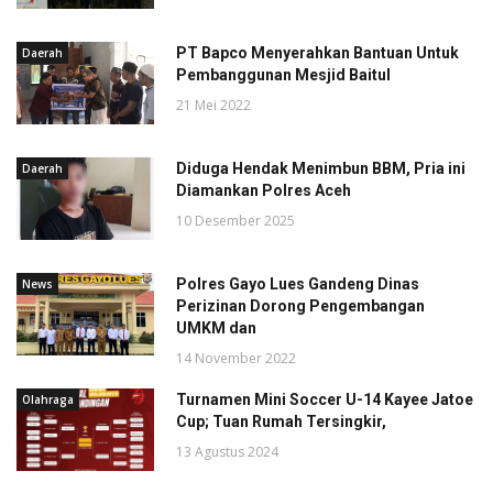
PT Bapco Menyerahkan Bantuan Untuk
Daerah
Pembanggunan Mesjid Baitul
21 Mei 2022
Diduga Hendak Menimbun BBM, Pria ini
Daerah
Diamankan Polres Aceh
10 Desember 2025
Polres Gayo Lues Gandeng Dinas
News
Perizinan Dorong Pengembangan
UMKM dan
14 November 2022
Turnamen Mini Soccer U-14 Kayee Jatoe
Olahraga
Cup; Tuan Rumah Tersingkir,
13 Agustus 2024