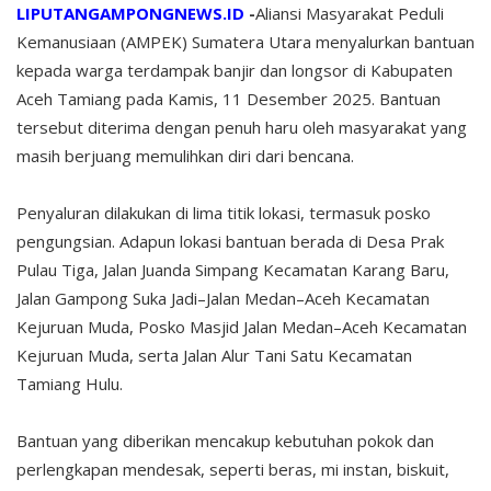
LIPUTANGAMPONGNEWS.ID
-
Aliansi Masyarakat Peduli
Kemanusiaan (AMPEK) Sumatera Utara menyalurkan bantuan
kepada warga terdampak banjir dan longsor di Kabupaten
Aceh Tamiang pada Kamis, 11 Desember 2025. Bantuan
tersebut diterima dengan penuh haru oleh masyarakat yang
masih berjuang memulihkan diri dari bencana.
Penyaluran dilakukan di lima titik lokasi, termasuk posko
pengungsian. Adapun lokasi bantuan berada di Desa Prak
Pulau Tiga, Jalan Juanda Simpang Kecamatan Karang Baru,
Jalan Gampong Suka Jadi–Jalan Medan–Aceh Kecamatan
Kejuruan Muda, Posko Masjid Jalan Medan–Aceh Kecamatan
Kejuruan Muda, serta Jalan Alur Tani Satu Kecamatan
Tamiang Hulu.
Bantuan yang diberikan mencakup kebutuhan pokok dan
perlengkapan mendesak, seperti beras, mi instan, biskuit,