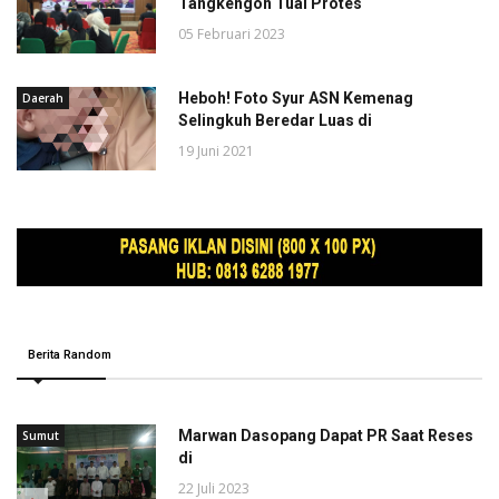
Tangkengon Tuai Protes
05 Februari 2023
Heboh! Foto Syur ASN Kemenag
Daerah
Selingkuh Beredar Luas di
19 Juni 2021
Berita Random
Marwan Dasopang Dapat PR Saat Reses
Sumut
di
22 Juli 2023