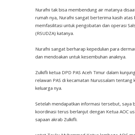
Nurafni tak bisa membendung air matanya disa
rumah nya, Nurafni sangat berterima kasih ata
memfasilitasi untuk pengobatan dan operasi Sals
(RSUDZA) katanya.
Nurafni sangat berharap kepedulian para derm
dan mendoakan untuk kesembuhan anaknya.
Zulkifli ketua DPD PAS Aceh Timur dalam kunjun
relawan PAS di kecamatan Nurussalam tentang ko
keluarga nya.
Setelah mendapatkan informasi tersebut, saya
koordinasi terus berlanjut dengan Ketua AOC u
sapaan akrab Zulkifli.