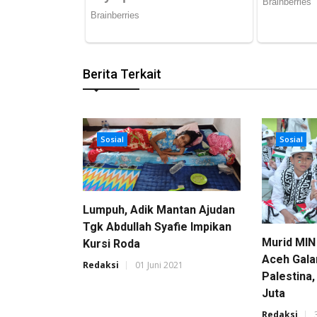
Berita Terkait
Sosial
Sosial
Lumpuh, Adik Mantan Ajudan
Tgk Abdullah Syafie Impikan
Murid MIN
Kursi Roda
Aceh Gala
Redaksi
01 Juni 2021
Palestina
Juta
Redaksi