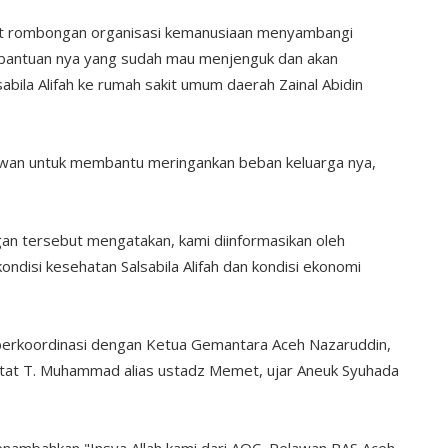
at rombongan organisasi kemanusiaan menyambangi
s bantuan nya yang sudah mau menjenguk dan akan
abila Alifah ke rumah sakit umum daerah Zainal Abidin
awan untuk membantu meringankan beban keluarga nya,
gan tersebut mengatakan, kami diinformasikan oleh
ndisi kesehatan Salsabila Alifah dan kondisi ekonomi
 berkoordinasi dengan Ketua Gemantara Aceh Nazaruddin,
stat T. Muhammad alias ustadz Memet, ujar Aneuk Syuhada