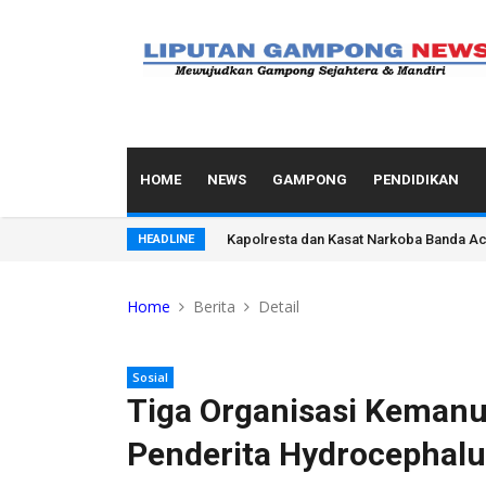
HOME
NEWS
GAMPONG
PENDIDIKAN
Kapolresta dan Kasat Narkoba Banda Ace
HEADLINE
Home
Berita
Detail
Sosial
Tiga Organisasi Kemanu
Penderita Hydrocephalu