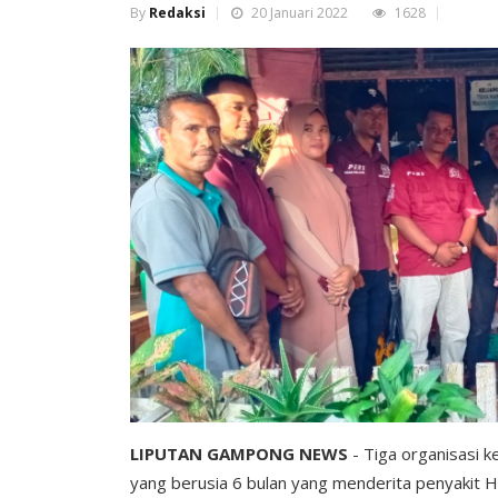
By
Redaksi
20 Januari 2022
1628
LIPUTAN GAMPONG NEWS
- Tiga organisasi k
yang berusia 6 bulan yang menderita penyakit 