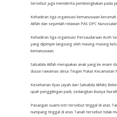
tersebut juga menderita pembengkakan pada ja
Kehadiran tiga organisasi kemanusiaan kerumah t
Alifah dan sejumlah relawan PAS DPC Nurussalam
Kehadiran tiga organisasi Persaudaraan Aceh S
yang dipimpin langsung oleh masing-masing ketu
kemanusiaan.
Salsabila Alifah merupakan anak yang ke enam dar
dusun rawamas desa Teupin Pukat Kecamatan N
Keseharian Ilyas (ayah dari Salsabila Alifah) Be
upah penggilingan padi, sedangkan ibunya Nuraf
Pasangan suami istri tersebut tinggal di atas T
numpang tinggal di atas Tanah tersebut tidak m