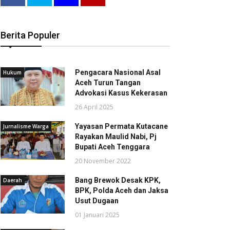
Berita Populer
Pengacara Nasional Asal
Hukum
Aceh Turun Tangan
Advokasi Kasus Kekerasan
26 April 2025
Yayasan Permata Kutacane
Jurnalisme Warga
Rayakan Maulid Nabi, Pj
Bupati Aceh Tenggara
20 November 2022
Bang Brewok Desak KPK,
Daerah
BPK, Polda Aceh dan Jaksa
Usut Dugaan
01 Januari 2025