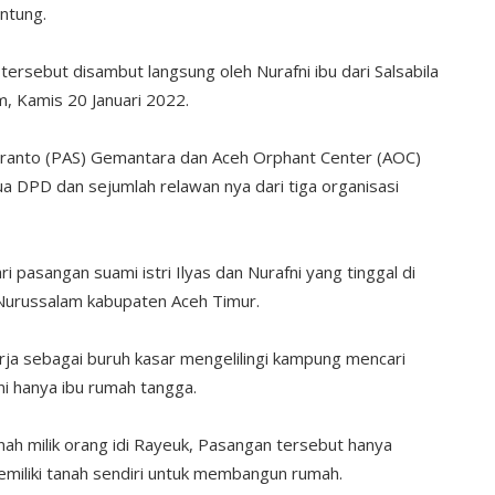
ntung.
ersebut disambut langsung oleh Nurafni ibu dari Salsabila
, Kamis 20 Januari 2022.
eranto (PAS) Gemantara dan Aceh Orphant Center (AOC)
a DPD dan sejumlah relawan nya dari tiga organisasi
i pasangan suami istri Ilyas dan Nurafni yang tinggal di
urussalam kabupaten Aceh Timur.
kerja sebagai buruh kasar mengelilingi kampung mencari
ni hanya ibu rumah tangga.
anah milik orang idi Rayeuk, Pasangan tersebut hanya
emiliki tanah sendiri untuk membangun rumah.