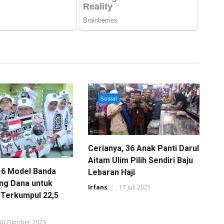
Sosial
Cerianya, 36 Anak Panti Darul
Aitam Ulim Pilih Sendiri Baju
 6 Model Banda
Lebaran Haji
ng Dana untuk
Irfans
17 Juli 2021
, Terkumpul 22,5
30 Oktober 2023