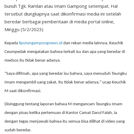
bunuh Tgk. Ramlan atau Imam Gampong setempat. Hal
tersebut diungkapnya saat dikonfirmasi media ini setelah
beredar berbagai pemberitaan di media portal online,
Minggu (5/2/2023)
Kepada
liputangampongnews.id
dan rekan media lainnya, Keuchik
Ceumpedak mengatakan bahwa terkait isu dan apa yang beredar di
medsos itu tidak benar adanya.
"Saya difitnah, apa yang beredar isu bahwa, saya menuduh Teungku
Imam mengambil uang zakat, itu tidak benar adanya," ucap Keuchik
M saat dikonfirmasi.
Disinggung tentang laporan bahwa M mengancam Teungku Imam
dengan pisau ketika pertemuan di Kantor Camat Darul Falah, ia
dengan tegas menjawab bahwa itu semua bisa dilihat di video yang
sudah beredar.