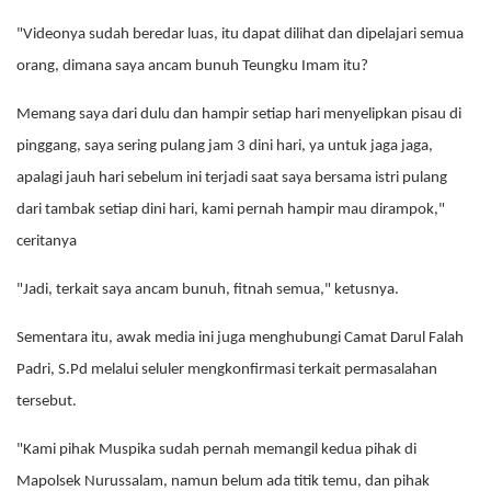
"Videonya sudah beredar luas, itu dapat dilihat dan dipelajari semua
orang, dimana saya ancam bunuh Teungku Imam itu?
Memang saya dari dulu dan hampir setiap hari menyelipkan pisau di
pinggang, saya sering pulang jam 3 dini hari, ya untuk jaga jaga,
apalagi jauh hari sebelum ini terjadi saat saya bersama istri pulang
dari tambak setiap dini hari, kami pernah hampir mau dirampok,"
ceritanya
"Jadi, terkait saya ancam bunuh, fitnah semua," ketusnya.
Sementara itu, awak media ini juga menghubungi Camat Darul Falah
Padri, S.Pd melalui seluler mengkonfirmasi terkait permasalahan
tersebut.
"Kami pihak Muspika sudah pernah memangil kedua pihak di
Mapolsek Nurussalam, namun belum ada titik temu, dan pihak