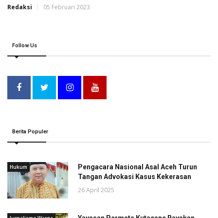
Redaksi
05 Februari 2023
Follow Us
Berita Populer
Pengacara Nasional Asal Aceh Turun
Hukum
Tangan Advokasi Kasus Kekerasan
26 April 2025
Yayasan Permata Kutacane Rayakan
Jurnalisme Warga