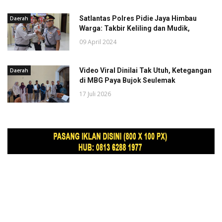
Satlantas Polres Pidie Jaya Himbau
Daerah
Warga: Takbir Keliling dan Mudik,
09 April 2024
Video Viral Dinilai Tak Utuh, Ketegangan
Daerah
di MBG Paya Bujok Seulemak
17 Juli 2026