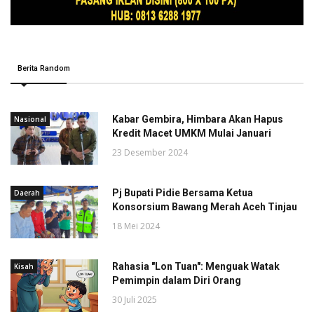
Berita Random
Kabar Gembira, Himbara Akan Hapus
Nasional
Kredit Macet UMKM Mulai Januari
23 Desember 2024
Pj Bupati Pidie Bersama Ketua
Daerah
Konsorsium Bawang Merah Aceh Tinjau
18 Mei 2024
Rahasia "Lon Tuan": Menguak Watak
Kisah
Pemimpin dalam Diri Orang
30 Juli 2025