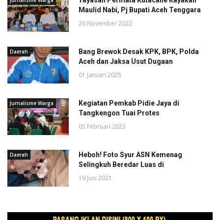
Maulid Nabi, Pj Bupati Aceh Tenggara
20 November 2022
Bang Brewok Desak KPK, BPK, Polda
Daerah
Aceh dan Jaksa Usut Dugaan
01 Januari 2025
Kegiatan Pemkab Pidie Jaya di
Jurnalisme Warga
Tangkengon Tuai Protes
05 Februari 2023
Heboh! Foto Syur ASN Kemenag
Daerah
Selingkuh Beredar Luas di
19 Juni 2021