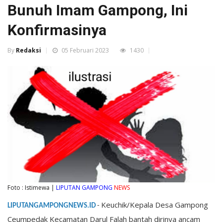
Bunuh Imam Gampong, Ini
Konfirmasinya
By
Redaksi
05 Februari 2023
1430
Foto : Istimewa |
LIPUTAN GAMPONG
NEWS
Keuchik/Kepala Desa Gampong
LIPUTANGAMPONGNEWS.ID
-
Ceumpedak Kecamatan Darul Falah bantah dirinya ancam